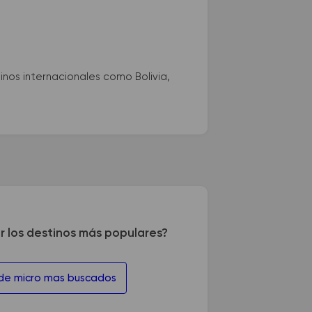
nos internacionales como Bolivia,
r los destinos más populares?
 de micro mas buscados