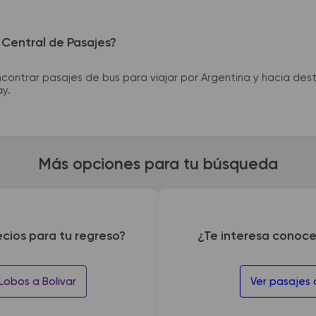
 Central de Pasajes?
ntrar pasajes de bus para viajar por Argentina y hacia desti
ay.
Más opciones para tu búsqueda
ecios para tu regreso?
¿Te interesa conoce
Lobos a Bolivar
Ver pasajes