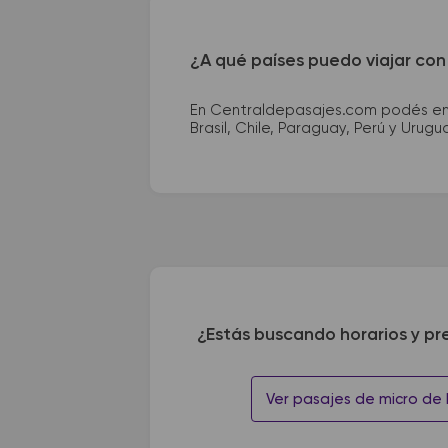
¿A qué países puedo viajar con
En Centraldepasajes.com podés enco
Brasil, Chile, Paraguay, Perú y Urugu
¿Estás buscando horarios y pr
Ver pasajes de micro de 