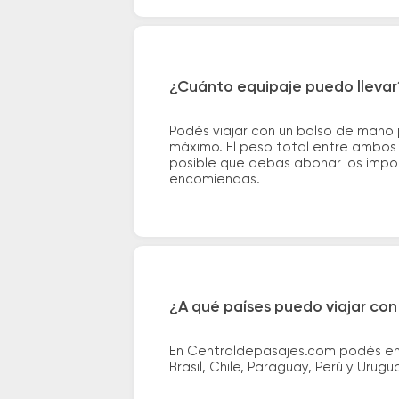
¿Cuánto equipaje puedo llevar
Podés viajar con un bolso de mano
máximo. El peso total entre ambos e
posible que debas abonar los impor
encomiendas.
¿A qué países puedo viajar con
En Centraldepasajes.com podés enco
Brasil, Chile, Paraguay, Perú y Urugu