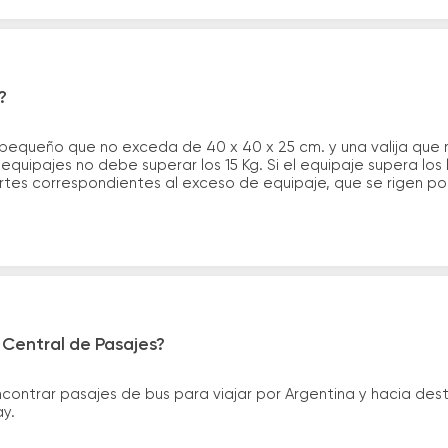
?
 pequeño que no exceda de 40 x 40 x 25 cm. y una valija que
quipajes no debe superar los 15 Kg. Si el equipaje supera los
tes correspondientes al exceso de equipaje, que se rigen por 
 Central de Pasajes?
ntrar pasajes de bus para viajar por Argentina y hacia desti
ay.