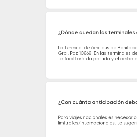
¿Dónde quedan las terminales d
La terminal de ómnibus de Bonifacio
Gral. Paz 10868. En las terminales 
te facilitarán la partida y el arribo 
¿Con cuánta anticipación debo
Para viajes nacionales es necesario
limítrofes/internacionales, te suge