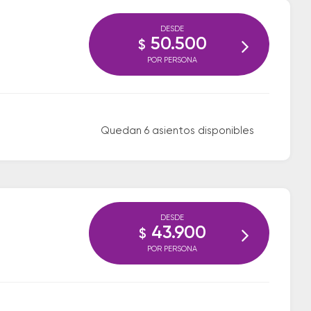
DESDE
50.500
$
POR PERSONA
Quedan 6 asientos disponibles
DESDE
43.900
$
POR PERSONA