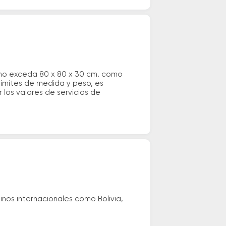
 no exceda 80 x 80 x 30 cm. como
 límites de medida y peso, es
los valores de servicios de
nos internacionales como Bolivia,