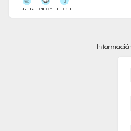
TARJETA
DINERO MP
E-TICKET
Información