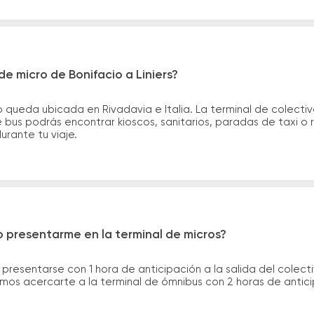
e micro de Bonifacio a Liniers?
 queda ubicada en Rivadavia e Italia. La terminal de colectivo
de bus podrás encontrar kioscos, sanitarios, paradas de taxi o
durante tu viaje.
 presentarme en la terminal de micros?
 presentarse con 1 hora de anticipación a la salida del colecti
rimos acercarte a la terminal de ómnibus con 2 horas de antic