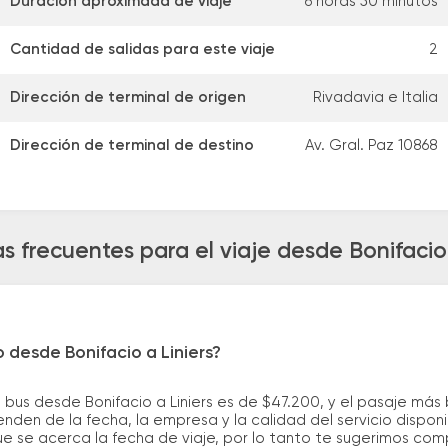
Duración aproximada de viaje
6 horas 50 minutos
Cantidad de salidas para este viaje
2
Dirección de terminal de origen
Rivadavia e Italia
Dirección de terminal de destino
Av. Gral. Paz 10868
s frecuentes para el viaje desde Bonifacio 
 desde Bonifacio a Liniers?
 bus desde Bonifacio a Liniers es de $47.200, y el pasaje má
nden de la fecha, la empresa y la calidad del servicio dispon
ue se acerca la fecha de viaje, por lo tanto te sugerimos com