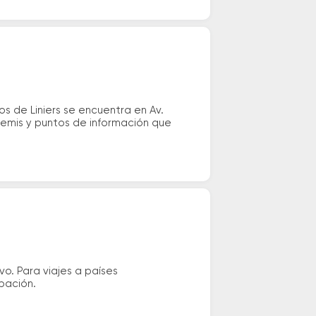
s de Liniers se encuentra en Av.
 remis y puntos de información que
vo. Para viajes a países
ipación.