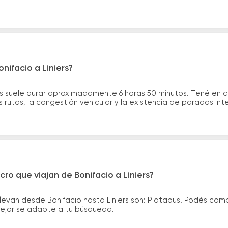
nifacio a Liniers?
iers suele durar aproximadamente 6 horas 50 minutos. Tené en 
 rutas, la congestión vehicular y la existencia de paradas int
ro que viajan de Bonifacio a Liniers?
levan desde Bonifacio hasta Liniers son: Platabus. Podés com
 mejor se adapte a tu búsqueda.