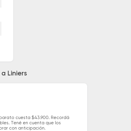
a Liniers
s barato cuesta $43.900. Recordá
ibles. Tené en cuenta que los
prar con anticipación.