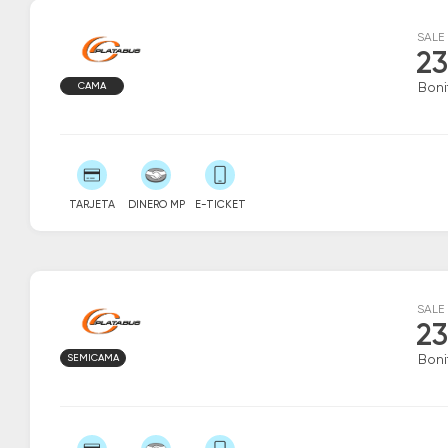
SALE
23
CAMA
Boni
TARJETA
DINERO MP
E-TICKET
SALE
23
SEMICAMA
Boni