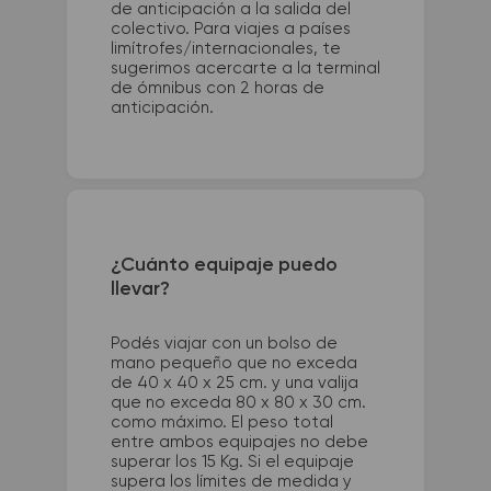
de anticipación a la salida del
colectivo. Para viajes a países
limítrofes/internacionales, te
sugerimos acercarte a la terminal
de ómnibus con 2 horas de
anticipación.
¿Cuánto equipaje puedo
llevar?
Podés viajar con un bolso de
mano pequeño que no exceda
de 40 x 40 x 25 cm. y una valija
que no exceda 80 x 80 x 30 cm.
como máximo. El peso total
entre ambos equipajes no debe
superar los 15 Kg. Si el equipaje
supera los límites de medida y