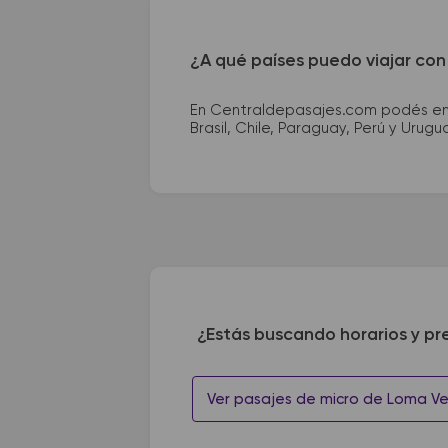
¿A qué países puedo viajar con
En Centraldepasajes.com podés enco
Brasil, Chile, Paraguay, Perú y Urugu
¿Estás buscando horarios y pr
Ver pasajes de micro de Loma V