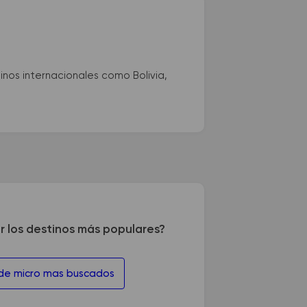
nos internacionales como Bolivia,
r los destinos más populares?
 de micro mas buscados