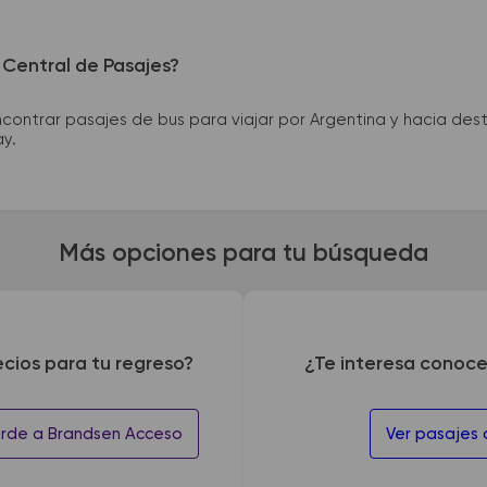
 Central de Pasajes?
ntrar pasajes de bus para viajar por Argentina y hacia desti
ay.
Más opciones para tu búsqueda
ecios para tu regreso?
¿Te interesa conoce
erde a Brandsen Acceso
Ver pasajes