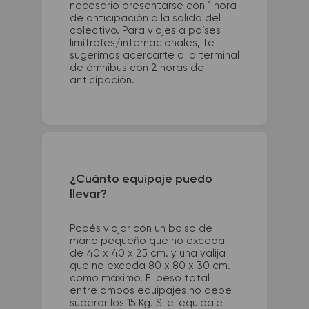
necesario presentarse con 1 hora
de anticipación a la salida del
colectivo. Para viajes a países
limítrofes/internacionales, te
sugerimos acercarte a la terminal
de ómnibus con 2 horas de
anticipación.
¿Cuánto equipaje puedo
llevar?
Podés viajar con un bolso de
mano pequeño que no exceda
de 40 x 40 x 25 cm. y una valija
que no exceda 80 x 80 x 30 cm.
como máximo. El peso total
entre ambos equipajes no debe
superar los 15 Kg. Si el equipaje