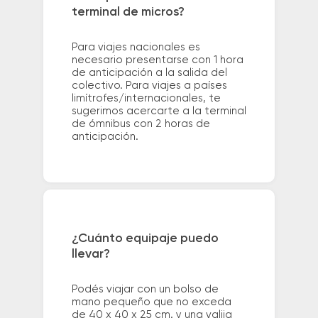
terminal de micros?
Para viajes nacionales es
necesario presentarse con 1 hora
de anticipación a la salida del
colectivo. Para viajes a países
limítrofes/internacionales, te
sugerimos acercarte a la terminal
de ómnibus con 2 horas de
anticipación.
¿Cuánto equipaje puedo
llevar?
Podés viajar con un bolso de
mano pequeño que no exceda
de 40 x 40 x 25 cm. y una valija