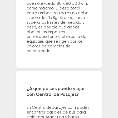
que no exceda 80 x 80 x 30 cm.
como máximo. El peso total
entre ambos equipajes no debe
superar los 15 Kg. Si el equipaje
supera los límites de medida y
peso, es posible que debas
abonar los importes
correspondientes al exceso de
equipaje, que se rigen por los
valores de servicios de
encomiendas.
¿A qué países puedo viajar
con Central de Pasajes?
En Centraldepasajes.com podés
encontrar pasajes de bus para
viajar por Argentina y hacia