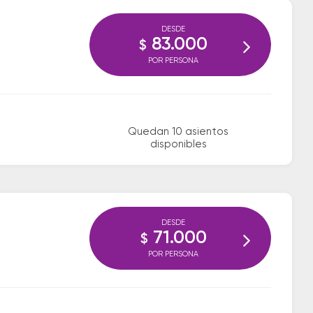
DESDE
83.000
$
POR PERSONA
Quedan 10 asientos
disponibles
DESDE
71.000
$
POR PERSONA