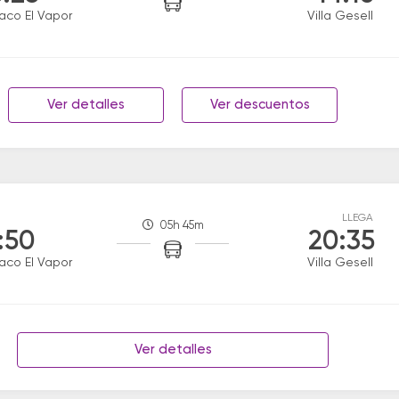
aco El Vapor
Villa Gesell
Ver detalles
Ver descuentos
LLEGA
05h 45m
:50
20:35
aco El Vapor
Villa Gesell
Ver detalles