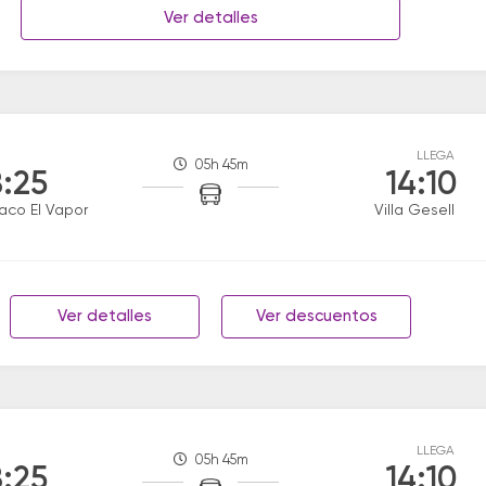
Ver detalles
LLEGA
05h 45m
:25
14:10
aco El Vapor
Villa Gesell
Ver detalles
Ver descuentos
LLEGA
05h 45m
:25
14:10