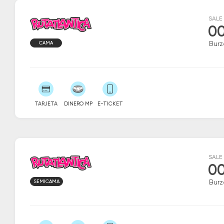
SALE
00
CAMA
Burz
TARJETA
DINERO MP
E-TICKET
SALE
00
SEMICAMA
Burz