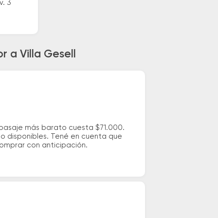
v. 3
 a Villa Gesell
l pasaje más barato cuesta $71.000.
io disponibles. Tené en cuenta que
comprar con anticipación.