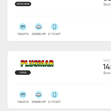
SEMICAMA
Burz
TARJETA
DINERO MP
E-TICKET
SALE
14
CAMA
Burz
TARJETA
DINERO MP
E-TICKET