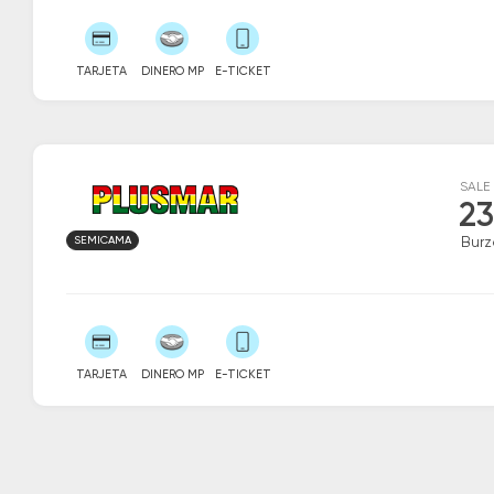
TARJETA
DINERO MP
E-TICKET
SALE
23
SEMICAMA
Burz
TARJETA
DINERO MP
E-TICKET