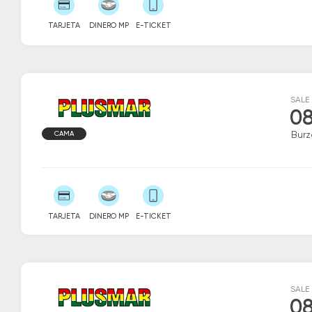
TARJETA
DINERO MP
E-TICKET
SALE
08
CAMA
Burz
TARJETA
DINERO MP
E-TICKET
SALE
08