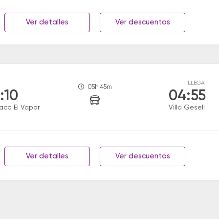
Ver detalles
Ver descuentos
LLEGA
05h 45m
:10
04:55
aco El Vapor
Villa Gesell
Ver detalles
Ver descuentos