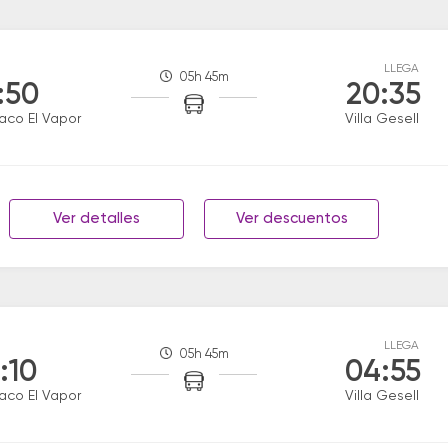
LLEGA
05h 45m
:50
20:35
aco El Vapor
Villa Gesell
Ver detalles
Ver descuentos
LLEGA
05h 45m
:10
04:55
aco El Vapor
Villa Gesell