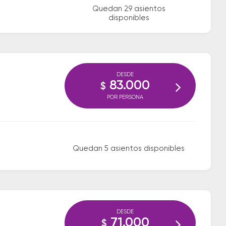
Quedan 29 asientos
disponibles
DESDE
83.000
$
POR PERSONA
Quedan 5 asientos disponibles
DESDE
71.000
$