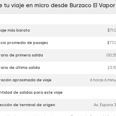
 tu viaje en micro desde Burzaco El Vapor 
saje más barato
$71.
ecio promedio de pasajes
$77.
ario de primera salida
00:3
ario de última salida
23:1
ración aproximada de viaje
6 horas 6 min
tidad de salidas para este viaje
ección de terminal de origen
Av. Espora 