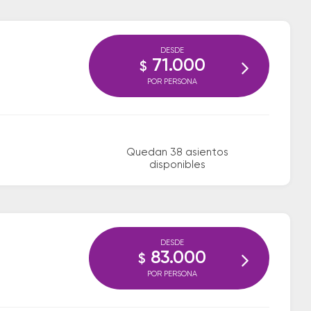
DESDE
71.000
$
POR PERSONA
Quedan 38 asientos
disponibles
DESDE
83.000
$
POR PERSONA