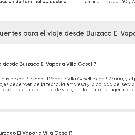
ección de terminal de destino
Terminal - Paseo 140 y A
uentes para el viaje desde Burzaco El Vapor
 desde Burzaco El Vapor a Villa Gesell?
 bus desde Burzaco El Vapor a Villa Gesell es de $77.000, y e
ajes dependen de la fecha, la empresa y la calidad del servic
a que se acerca la fecha de viaje, por lo tanto te sugerimos 
rzaco El Vapor a Villa Gesell?