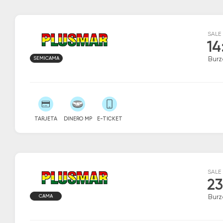
SALE
14
SEMICAMA
Burz
TARJETA
DINERO MP
E-TICKET
SALE
23
CAMA
Burz