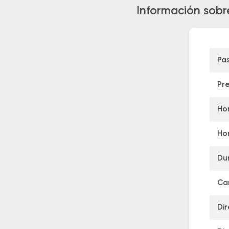
Información sobre
Pa
Pr
Hor
Hor
Du
Can
Dir