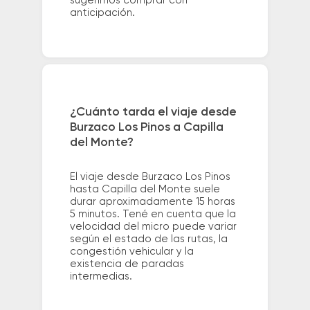
sugerimos comprar con
anticipación.
¿Cuánto tarda el viaje desde
Burzaco Los Pinos a Capilla
del Monte?
El viaje desde Burzaco Los Pinos
hasta Capilla del Monte suele
durar aproximadamente 15 horas
5 minutos. Tené en cuenta que la
velocidad del micro puede variar
según el estado de las rutas, la
congestión vehicular y la
existencia de paradas
intermedias.