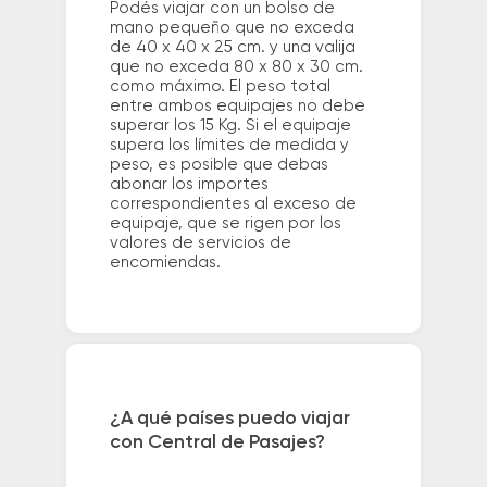
Podés viajar con un bolso de
mano pequeño que no exceda
de 40 x 40 x 25 cm. y una valija
que no exceda 80 x 80 x 30 cm.
como máximo. El peso total
entre ambos equipajes no debe
superar los 15 Kg. Si el equipaje
supera los límites de medida y
peso, es posible que debas
abonar los importes
correspondientes al exceso de
equipaje, que se rigen por los
valores de servicios de
encomiendas.
¿A qué países puedo viajar
con Central de Pasajes?