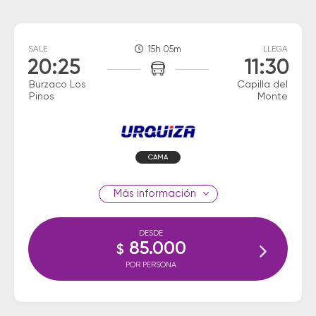
SALE
15h 05m
LLEGA
20:25
11:30
Burzaco Los
Capilla del
Pinos
Monte
CAMA
información
DESDE
85.000
$
POR PERSONA