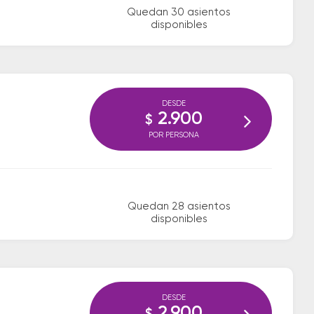
Quedan 30 asientos
disponibles
DESDE
2.900
$
POR PERSONA
Quedan 28 asientos
disponibles
DESDE
2.900