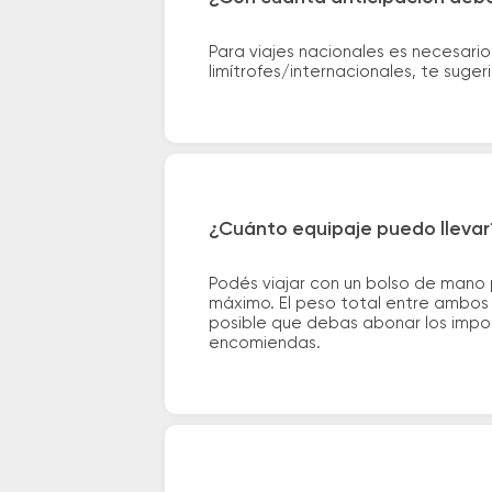
Para viajes nacionales es necesario
limítrofes/internacionales, te suge
¿Cuánto equipaje puedo llevar
Podés viajar con un bolso de mano
máximo. El peso total entre ambos e
posible que debas abonar los impor
encomiendas.