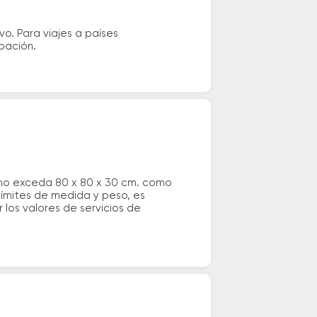
vo. Para viajes a países
ipación.
 no exceda 80 x 80 x 30 cm. como
 límites de medida y peso, es
los valores de servicios de