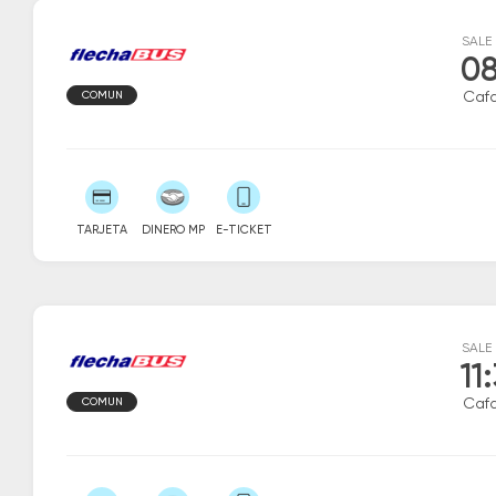
SALE
08
COMUN
Caf
TARJETA
DINERO MP
E-TICKET
SALE
11
COMUN
Caf