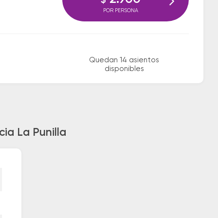
$
POR PERSONA
Quedan 14 asientos
disponibles
ia La Punilla