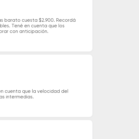
más barato cuesta $2.900. Recordá
ibles. Tené en cuenta que los
prar con anticipación.
en cuenta que la velocidad del
das intermedias.