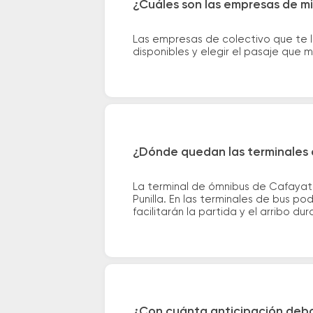
¿Cuáles son las empresas de mi
Las empresas de colectivo que te 
disponibles y elegir el pasaje que
¿Dónde quedan las terminales 
La terminal de ómnibus de Cafayate
Punilla. En las terminales de bus p
facilitarán la partida y el arribo dur
¿Con cuánta anticipación debo