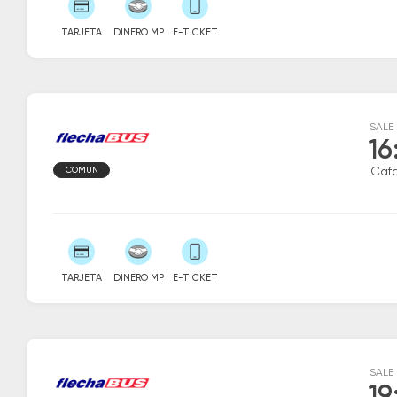
TARJETA
DINERO MP
E-TICKET
SALE
16
COMUN
Caf
TARJETA
DINERO MP
E-TICKET
SALE