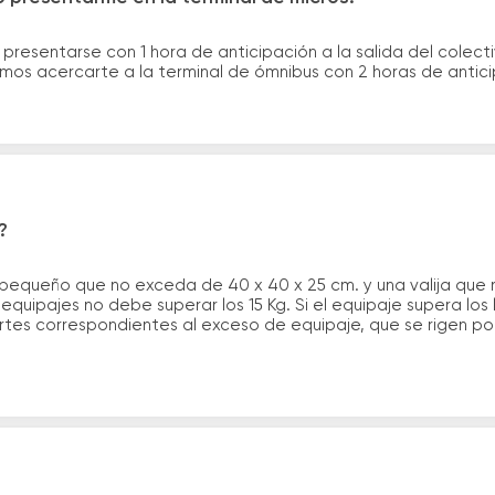
 presentarse con 1 hora de anticipación a la salida del colecti
rimos acercarte a la terminal de ómnibus con 2 horas de antic
?
 pequeño que no exceda de 40 x 40 x 25 cm. y una valija que
quipajes no debe superar los 15 Kg. Si el equipaje supera los
tes correspondientes al exceso de equipaje, que se rigen por 