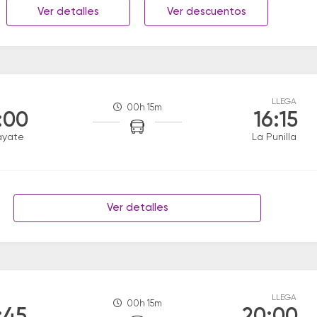
Ver detalles
Ver descuentos
LLEGA
00h 15m
:00
16:15
ayate
La Punilla
Ver detalles
LLEGA
00h 15m