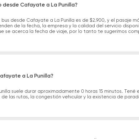
o desde Cafayate a La Punilla?
 bus desde Cafayate a La Punilla es de $2.900, y el pasaje 
nden de la fecha, la empresa y la calidad del servicio dispon
ue se acerca la fecha de viaje, por lo tanto te sugerimos com
afayate a La Punilla?
unilla suele durar aproximadamente 0 horas 15 minutos. Tené 
de las rutas, la congestión vehicular y la existencia de para