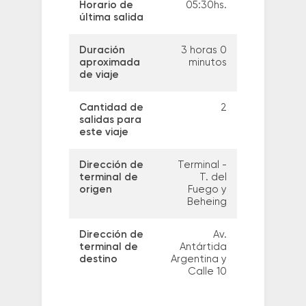
Horario de
05:30hs.
última salida
Duración
3 horas 0
aproximada
minutos
de viaje
Cantidad de
2
salidas para
este viaje
Dirección de
Terminal -
terminal de
T. del
origen
Fuego y
Beheing
Dirección de
Av.
terminal de
Antártida
destino
Argentina y
Calle 10