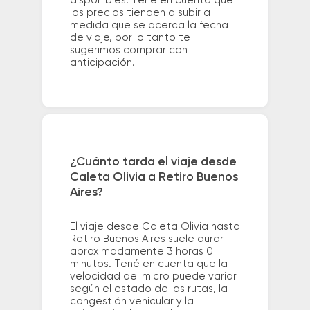
disponibles. Tené en cuenta que
los precios tienden a subir a
medida que se acerca la fecha
de viaje, por lo tanto te
sugerimos comprar con
anticipación.
¿Cuánto tarda el viaje desde
Caleta Olivia a Retiro Buenos
Aires?
El viaje desde Caleta Olivia hasta
Retiro Buenos Aires suele durar
aproximadamente 3 horas 0
minutos. Tené en cuenta que la
velocidad del micro puede variar
según el estado de las rutas, la
congestión vehicular y la