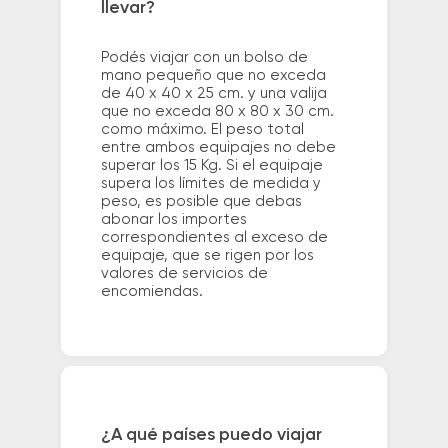
llevar?
Podés viajar con un bolso de
mano pequeño que no exceda
de 40 x 40 x 25 cm. y una valija
que no exceda 80 x 80 x 30 cm.
como máximo. El peso total
entre ambos equipajes no debe
superar los 15 Kg. Si el equipaje
supera los límites de medida y
peso, es posible que debas
abonar los importes
correspondientes al exceso de
equipaje, que se rigen por los
valores de servicios de
encomiendas.
¿A qué países puedo viajar