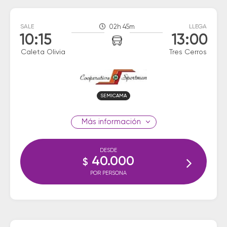
SALE
02h 45m
LLEGA
10:15
13:00
Caleta Olivia
Tres Cerros
SEMICAMA
información
DESDE
40.000
$
POR PERSONA