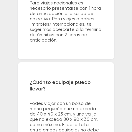
Para viajes nacionales es
necesario presentarse con 1 hora
de anticipación a la salida del
colectivo. Para viajes a países
limítrofes/internacionales, te
sugerimos acercarte a la terminal
de ómnibus con 2 horas de
anticipación.
¿Cuánto equipaje puedo
llevar?
Podés viajar con un bolso de
mano pequeño que no exceda
de 40 x 40 x 25 cm. y una valija
que no exceda 80 x 80 x 30 cm.
como máximo. El peso total
entre ambos equipajes no debe