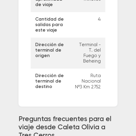
de viaje
Cantidad de
4
salidas para
este viaje
Dirección de
Terminal -
terminal de
T. del
origen
Fuego y
Beheing
Dirección de
Ruta
terminal de
Nacional
destino
Nº3 Km 2752
Preguntas frecuentes para el
viaje desde Caleta Olivia a
Tres Cerros