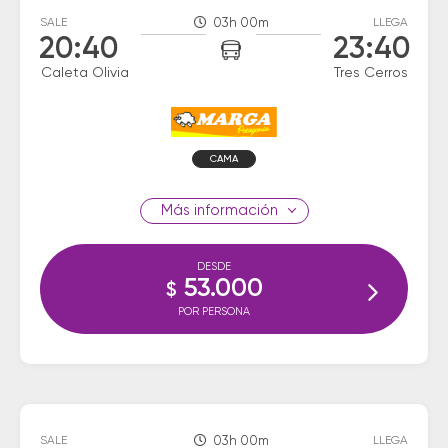
SALE
03h 00m
LLEGA
20:40
23:40
Caleta Olivia
Tres Cerros
CAMA
información
DESDE
53.000
$
POR PERSONA
SALE
03h 00m
LLEGA