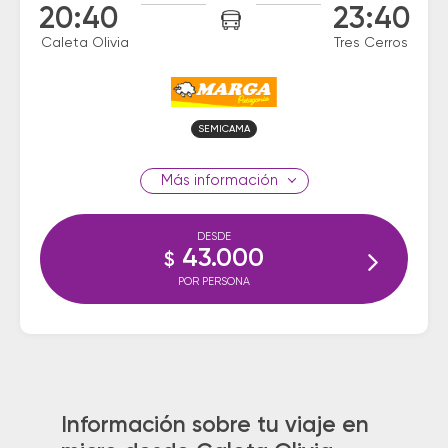
20:40
23:40
Caleta Olivia
Tres Cerros
SEMICAMA
información
DESDE
43.000
$
POR PERSONA
Información sobre tu viaje en