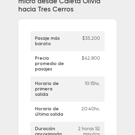
micro desde Caleta Olivia
hacia Tres Cerros
Pasaje más
$35.200
barato
Precio
$42.800
promedio de
pasajes
Horario de
10:15hs.
primera
salida
Horario de
20:40hs.
última salida
Duración
2 horas 52
aproximada
minutos