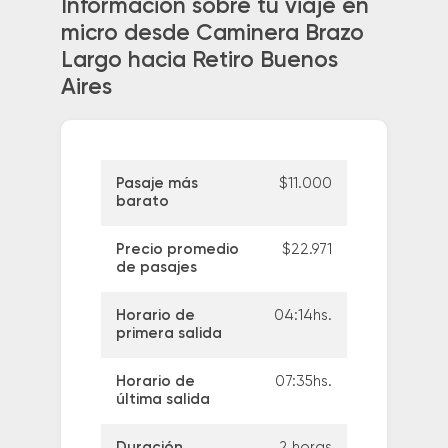
Información sobre tu viaje en
micro desde Caminera Brazo
Largo hacia Retiro Buenos
Aires
Pasaje más
$11.000
barato
Precio promedio
$22.971
de pasajes
Horario de
04:14hs.
primera salida
Horario de
07:35hs.
última salida
Duración
2 horas