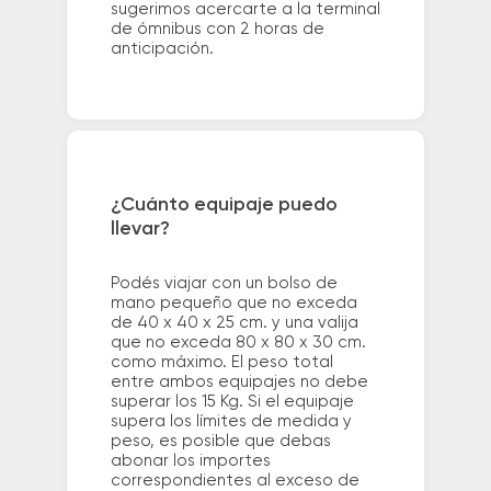
sugerimos acercarte a la terminal
de ómnibus con 2 horas de
anticipación.
¿Cuánto equipaje puedo
llevar?
Podés viajar con un bolso de
mano pequeño que no exceda
de 40 x 40 x 25 cm. y una valija
que no exceda 80 x 80 x 30 cm.
como máximo. El peso total
entre ambos equipajes no debe
superar los 15 Kg. Si el equipaje
supera los límites de medida y
peso, es posible que debas
abonar los importes
correspondientes al exceso de