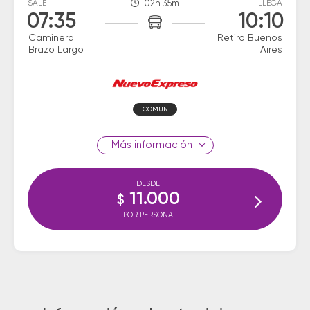
SALE
02h 35m
LLEGA
07:35
10:10
Caminera
Retiro Buenos
Brazo Largo
Aires
COMUN
información
DESDE
11.000
$
POR PERSONA