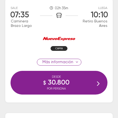
SALE
02h 35m
LLEGA
07:35
10:10
Caminera
Retiro Buenos
Brazo Largo
Aires
CAMA
información
DESDE
30.800
$
POR PERSONA