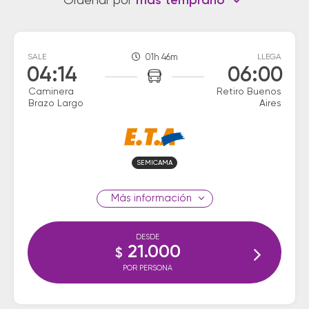
Ordenar por
más temprano
SALE
01h 46m
LLEGA
04:14
06:00
Caminera
Retiro Buenos
Brazo Largo
Aires
SEMICAMA
información
DESDE
21.000
$
POR PERSONA