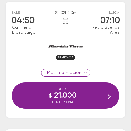
SALE
02h 20m
LLEGA
04:50
07:10
Caminera
Retiro Buenos
Brazo Largo
Aires
SEMICAMA
información
DESDE
21.000
$
POR PERSONA