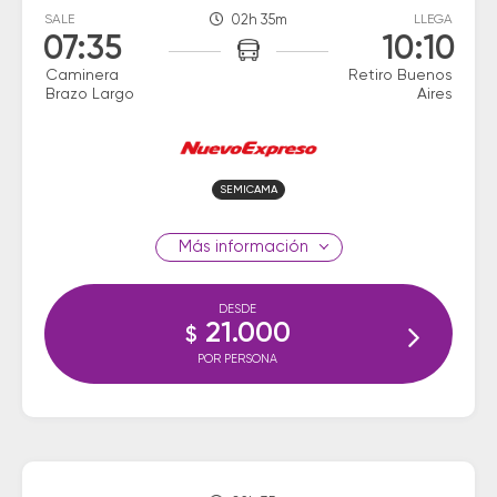
SALE
02h 35m
LLEGA
07:35
10:10
Caminera
Retiro Buenos
Brazo Largo
Aires
SEMICAMA
información
DESDE
21.000
$
POR PERSONA