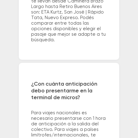
te llevan desde Caminera Brazo
Largo hasta Retiro Buenos Aires
son: ETA Kurtz, San José | Rápido
Tata, Nuevo Expreso. Podés
comparar entre todas las
opciones disponibles y elegir el
pasaje que mejor se adapte a tu
búsqueda.
¿Con cuánta anticipación
debo presentarme en la
terminal de micros?
Para viajes nacionales es
necesario presentarse con 1 hora
de anticipación a la salida del
colectivo. Para viajes a países
limítrofes/internacionales, te