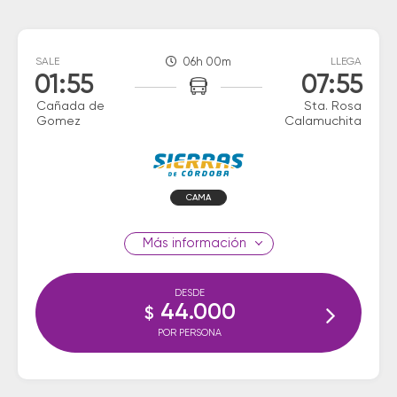
SALE
06h 00m
LLEGA
01:55
07:55
Cañada de
Sta. Rosa
Gomez
Calamuchita
CAMA
información
DESDE
44.000
$
POR PERSONA