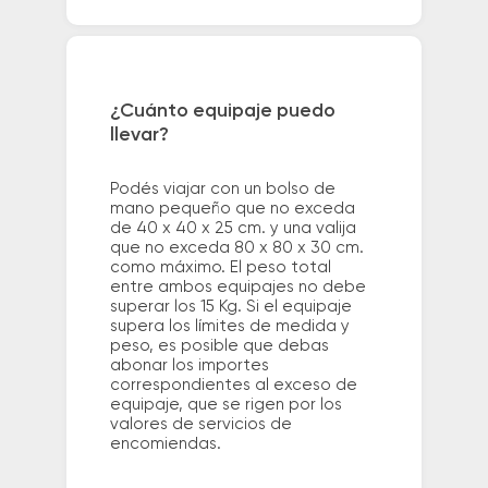
¿Cuánto equipaje puedo
llevar?
Podés viajar con un bolso de
mano pequeño que no exceda
de 40 x 40 x 25 cm. y una valija
que no exceda 80 x 80 x 30 cm.
como máximo. El peso total
entre ambos equipajes no debe
superar los 15 Kg. Si el equipaje
supera los límites de medida y
peso, es posible que debas
abonar los importes
correspondientes al exceso de
equipaje, que se rigen por los
valores de servicios de
encomiendas.