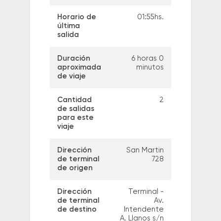
Horario de
01:55hs.
última
salida
Duración
6 horas 0
aproximada
minutos
de viaje
Cantidad
2
de salidas
para este
viaje
Dirección
San Martin
de terminal
728
de origen
Dirección
Terminal -
de terminal
Av.
de destino
Intendente
A. Llanos s/n