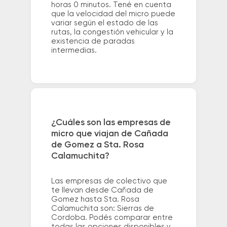
horas 0 minutos. Tené en cuenta
que la velocidad del micro puede
variar según el estado de las
rutas, la congestión vehicular y la
existencia de paradas
intermedias.
¿Cuáles son las empresas de
micro que viajan de Cañada
de Gomez a Sta. Rosa
Calamuchita?
Las empresas de colectivo que
te llevan desde Cañada de
Gomez hasta Sta. Rosa
Calamuchita son: Sierras de
Cordoba. Podés comparar entre
todas las opciones disponibles y