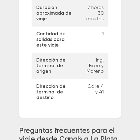
Duración
7 horas
aproximada de
30
viaje
minutos
Cantidad de
1
salidas para
este viaje
Dirección de
Ing.
terminal de
Firpo y
origen
Moreno
Dirección de
Calle 4
terminal de
y 41
destino
Preguntas frecuentes para el
viaje desde Canals a La Plata