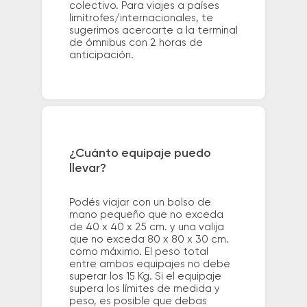
colectivo. Para viajes a países
limítrofes/internacionales, te
sugerimos acercarte a la terminal
de ómnibus con 2 horas de
anticipación.
¿Cuánto equipaje puedo
llevar?
Podés viajar con un bolso de
mano pequeño que no exceda
de 40 x 40 x 25 cm. y una valija
que no exceda 80 x 80 x 30 cm.
como máximo. El peso total
entre ambos equipajes no debe
superar los 15 Kg. Si el equipaje
supera los límites de medida y
peso, es posible que debas