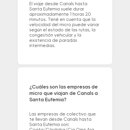
El viaje desde Canals hasta
Santa Eufemia suele durar
aproximadamente 1 horas 20
minutos. Tené en cuenta que la
velocidad del micro puede variar
según el estado de las rutas, la
congestión vehicular y la
existencia de paradas
intermedias.
¿Cuáles son las empresas de
micro que viajan de Canals a
Santa Eufemia?
Las empresas de colectivo que
te llevan desde Canals hasta
Santa Eufemia son:
Coata/Córdoba/Cia Omn Arg.