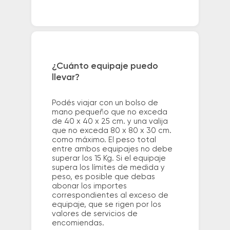
¿Cuánto equipaje puedo
llevar?
Podés viajar con un bolso de
mano pequeño que no exceda
de 40 x 40 x 25 cm. y una valija
que no exceda 80 x 80 x 30 cm.
como máximo. El peso total
entre ambos equipajes no debe
superar los 15 Kg. Si el equipaje
supera los límites de medida y
peso, es posible que debas
abonar los importes
correspondientes al exceso de
equipaje, que se rigen por los
valores de servicios de
encomiendas.