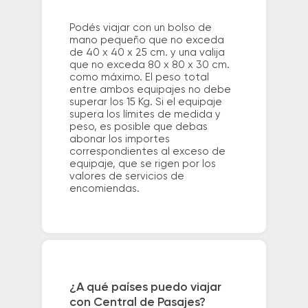
Podés viajar con un bolso de
mano pequeño que no exceda
de 40 x 40 x 25 cm. y una valija
que no exceda 80 x 80 x 30 cm.
como máximo. El peso total
entre ambos equipajes no debe
superar los 15 Kg. Si el equipaje
supera los límites de medida y
peso, es posible que debas
abonar los importes
correspondientes al exceso de
equipaje, que se rigen por los
valores de servicios de
encomiendas.
¿A qué países puedo viajar
con Central de Pasajes?