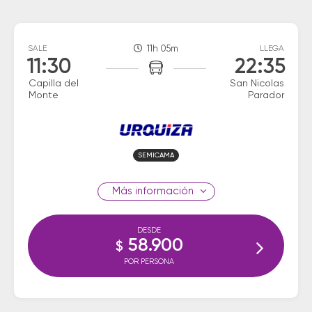
SALE
11h 05m
LLEGA
11:30
22:35
Capilla del
San Nicolas
Monte
Parador
SEMICAMA
información
DESDE
58.900
$
POR PERSONA