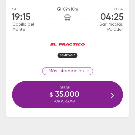
SALE
09h 10m
LLEGA
19:15
04:25
Capilla del
San Nicolas
Monte
Parador
SEMICAMA
información
DESDE
35.000
$
POR PERSONA