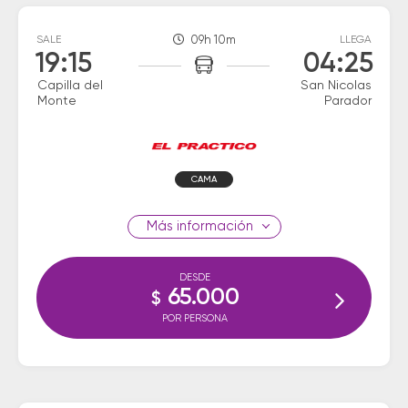
SALE
09h 10m
LLEGA
19:15
04:25
Capilla del
San Nicolas
Monte
Parador
CAMA
información
DESDE
65.000
$
POR PERSONA