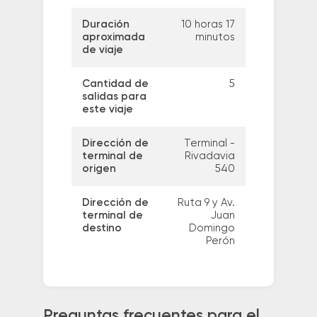
Duración
10 horas 17
aproximada
minutos
de viaje
Cantidad de
5
salidas para
este viaje
Dirección de
Terminal -
terminal de
Rivadavia
origen
540
Dirección de
Ruta 9 y Av.
terminal de
Juan
destino
Domingo
Perón
Preguntas frecuentes para el