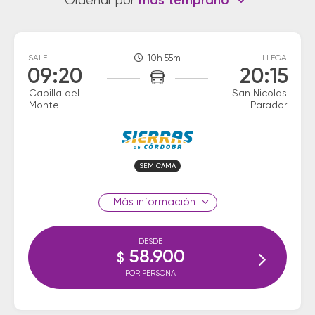
Ordenar por
más temprano
SALE
10h 55m
LLEGA
09:20
20:15
Capilla del
San Nicolas
Monte
Parador
SEMICAMA
información
DESDE
58.900
$
POR PERSONA