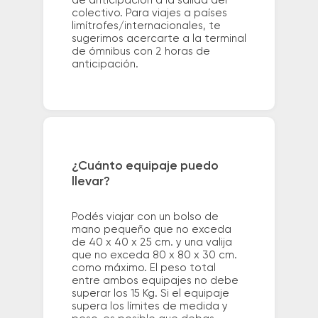
de anticipación a la salida del
colectivo. Para viajes a países
limítrofes/internacionales, te
sugerimos acercarte a la terminal
de ómnibus con 2 horas de
anticipación.
¿Cuánto equipaje puedo
llevar?
Podés viajar con un bolso de
mano pequeño que no exceda
de 40 x 40 x 25 cm. y una valija
que no exceda 80 x 80 x 30 cm.
como máximo. El peso total
entre ambos equipajes no debe
superar los 15 Kg. Si el equipaje
supera los límites de medida y