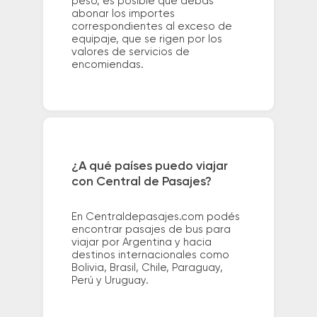
peso, es posible que debas
abonar los importes
correspondientes al exceso de
equipaje, que se rigen por los
valores de servicios de
encomiendas.
¿A qué países puedo viajar
con Central de Pasajes?
En Centraldepasajes.com podés
encontrar pasajes de bus para
viajar por Argentina y hacia
destinos internacionales como
Bolivia, Brasil, Chile, Paraguay,
Perú y Uruguay.