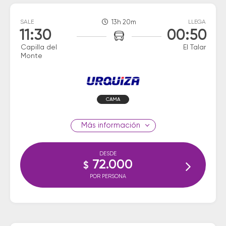
SALE
13h 20m
LLEGA
11:30
00:50
Capilla del
El Talar
Monte
CAMA
información
DESDE
72.000
$
POR PERSONA