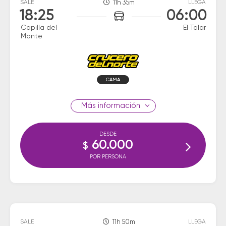
SALE
11h 35m
LLEGA
18:25
06:00
Capilla del
El Talar
Monte
CAMA
información
DESDE
60.000
$
POR PERSONA
SALE
11h 50m
LLEGA