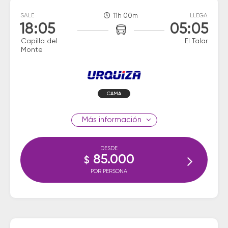
SALE
11h 00m
LLEGA
18:05
05:05
Capilla del
El Talar
Monte
CAMA
información
DESDE
85.000
$
POR PERSONA