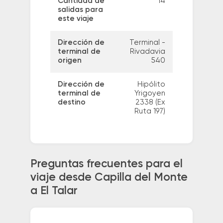
Cantidad de
14
salidas para
este viaje
Dirección de
Terminal -
terminal de
Rivadavia
origen
540
Dirección de
Hipólito
terminal de
Yrigoyen
destino
2338 (Ex
Ruta 197)
Preguntas frecuentes para el
viaje desde Capilla del Monte
a El Talar