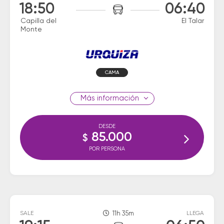
18:50
06:40
Capilla del
El Talar
Monte
CAMA
información
DESDE
85.000
$
POR PERSONA
SALE
11h 35m
LLEGA