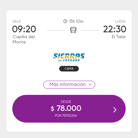
SALE
13h 10m
LLEGA
09:20
22:30
Capilla del
El Talar
Monte
CAMA
información
DESDE
78.000
$
POR PERSONA