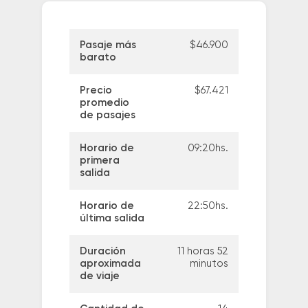
Pasaje más
$46.900
barato
Precio
$67.421
promedio
de pasajes
Horario de
09:20hs.
primera
salida
Horario de
22:50hs.
última salida
Duración
11 horas 52
aproximada
minutos
de viaje