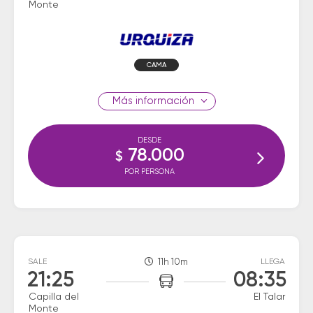
Monte
CAMA
información
DESDE
78.000
$
POR PERSONA
SALE
11h 10m
LLEGA
21:25
08:35
Capilla del
El Talar
Monte