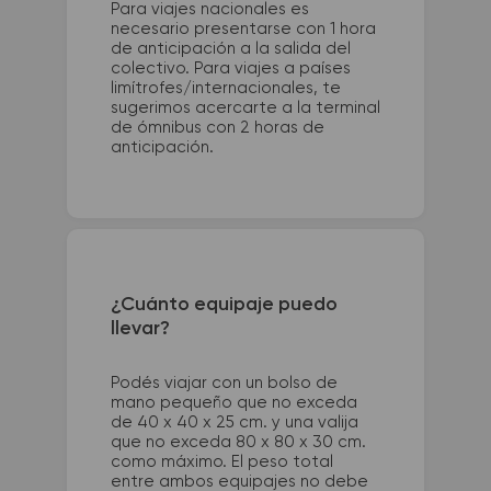
Para viajes nacionales es
necesario presentarse con 1 hora
de anticipación a la salida del
colectivo. Para viajes a países
limítrofes/internacionales, te
sugerimos acercarte a la terminal
de ómnibus con 2 horas de
anticipación.
¿Cuánto equipaje puedo
llevar?
Podés viajar con un bolso de
mano pequeño que no exceda
de 40 x 40 x 25 cm. y una valija
que no exceda 80 x 80 x 30 cm.
como máximo. El peso total
entre ambos equipajes no debe