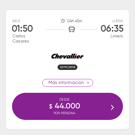
SALE
04h 45m
LLEGA
01:50
06:35
Carlos
Liniers
Casares
SEMICAMA
información
DESDE
44.000
$
POR PERSONA