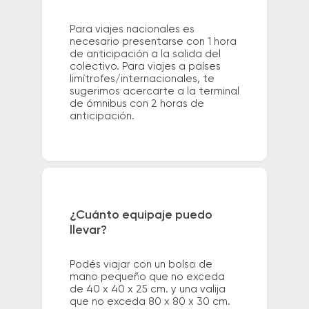
Para viajes nacionales es
necesario presentarse con 1 hora
de anticipación a la salida del
colectivo. Para viajes a países
limítrofes/internacionales, te
sugerimos acercarte a la terminal
de ómnibus con 2 horas de
anticipación.
¿Cuánto equipaje puedo
llevar?
Podés viajar con un bolso de
mano pequeño que no exceda
de 40 x 40 x 25 cm. y una valija
que no exceda 80 x 80 x 30 cm.