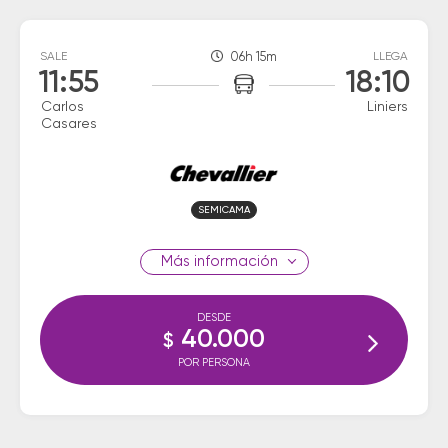
SALE
06h 15m
LLEGA
11:55
18:10
Carlos
Liniers
Casares
SEMICAMA
información
DESDE
40.000
$
POR PERSONA