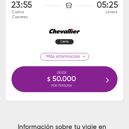
23:55
05:25
Carlos
Liniers
Casares
CAMA
información
DESDE
50.000
$
POR PERSONA
Información sobre tu viaje en