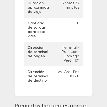
Duración
5 horas 37
aproximada
minutos
de viaje
Cantidad
8
de salidas
para este
viaje
Dirección
Terminal -
de terminal
Pres. Juan
de origen
Domingo
Perón 101
Dirección
Av. Gral. Paz
de terminal
10868
de destino
Preguntas frecuentes para el