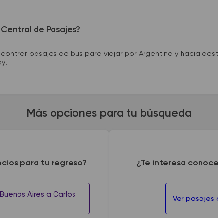
 Central de Pasajes?
ntrar pasajes de bus para viajar por Argentina y hacia desti
ay.
Más opciones para tu búsqueda
ecios para tu regreso?
¿Te interesa conoce
 Buenos Aires a Carlos
Ver pasajes