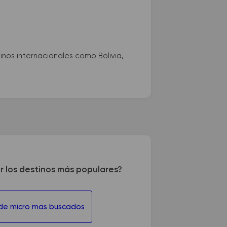
nos internacionales como Bolivia,
r los destinos más populares?
 de micro mas buscados