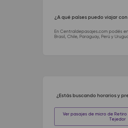
¿A qué países puedo viajar con
En Centraldepasajes.com podés enco
Brasil, Chile, Paraguay, Perú y Urugu
¿Estás buscando horarios y pr
Ver pasajes de micro de Retiro
Tejedor