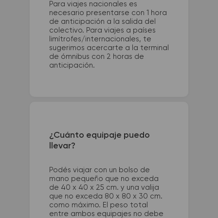
Para viajes nacionales es
necesario presentarse con 1 hora
de anticipación a la salida del
colectivo. Para viajes a países
limítrofes/internacionales, te
sugerimos acercarte a la terminal
de ómnibus con 2 horas de
anticipación.
¿Cuánto equipaje puedo
llevar?
Podés viajar con un bolso de
mano pequeño que no exceda
de 40 x 40 x 25 cm. y una valija
que no exceda 80 x 80 x 30 cm.
como máximo. El peso total
entre ambos equipajes no debe