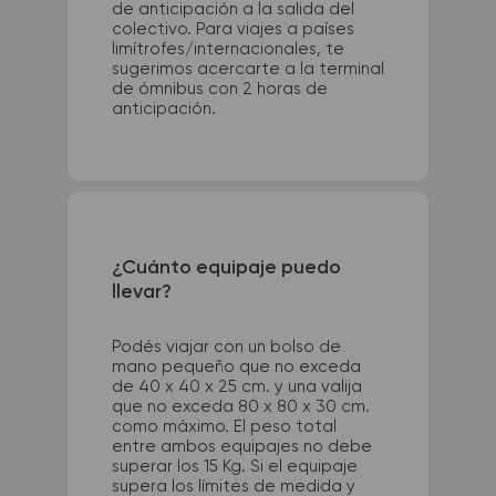
de anticipación a la salida del
colectivo. Para viajes a países
limítrofes/internacionales, te
sugerimos acercarte a la terminal
de ómnibus con 2 horas de
anticipación.
¿Cuánto equipaje puedo
llevar?
Podés viajar con un bolso de
mano pequeño que no exceda
de 40 x 40 x 25 cm. y una valija
que no exceda 80 x 80 x 30 cm.
como máximo. El peso total
entre ambos equipajes no debe
superar los 15 Kg. Si el equipaje
supera los límites de medida y