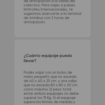
de anticipación a la salida del
colectivo. Para viajes a países
limítrofes/internacionales, te
sugerimos acercarte a la terminal
de ómnibus con 2 horas de
anticipación.
¿Cuánto equipaje puedo
llevar?
Podés viajar con un bolso de
mano pequeño que no exceda
de 40 x 40 x 25 cm. y una valija
que no exceda 80 x 80 x 30 cm.
como máximo. El peso total
entre ambos equipajes no debe
superar los 15 Kg. Si el equipaje
supera los límites de medida y