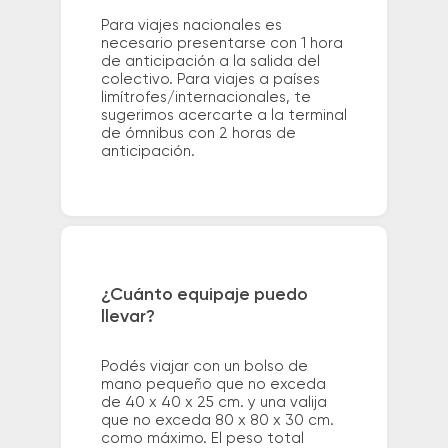
Para viajes nacionales es
necesario presentarse con 1 hora
de anticipación a la salida del
colectivo. Para viajes a países
limítrofes/internacionales, te
sugerimos acercarte a la terminal
de ómnibus con 2 horas de
anticipación.
¿Cuánto equipaje puedo
llevar?
Podés viajar con un bolso de
mano pequeño que no exceda
de 40 x 40 x 25 cm. y una valija
que no exceda 80 x 80 x 30 cm.
como máximo. El peso total