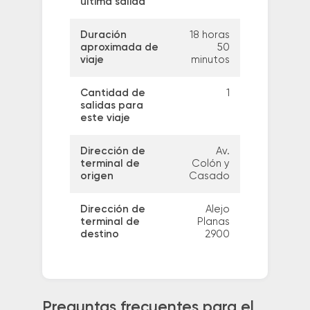
última salida
Duración
18 horas
aproximada de
50
viaje
minutos
Cantidad de
1
salidas para
este viaje
Dirección de
Av.
terminal de
Colón y
origen
Casado
Dirección de
Alejo
terminal de
Planas
destino
2900
Preguntas frecuentes para el