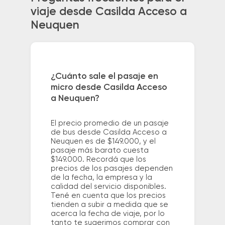
viaje desde Casilda Acceso a
Neuquen
¿Cuánto sale el pasaje en
micro desde Casilda Acceso
a Neuquen?
El precio promedio de un pasaje
de bus desde Casilda Acceso a
Neuquen es de $149.000, y el
pasaje más barato cuesta
$149.000. Recordá que los
precios de los pasajes dependen
de la fecha, la empresa y la
calidad del servicio disponibles.
Tené en cuenta que los precios
tienden a subir a medida que se
acerca la fecha de viaje, por lo
tanto te sugerimos comprar con