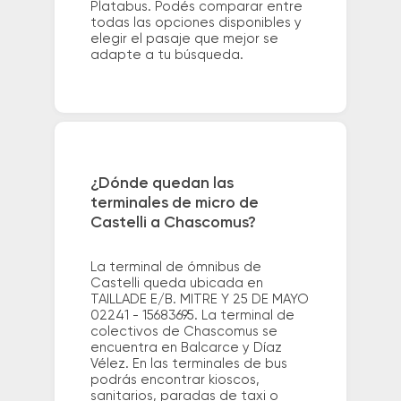
Platabus. Podés comparar entre
todas las opciones disponibles y
elegir el pasaje que mejor se
adapte a tu búsqueda.
¿Dónde quedan las
terminales de micro de
Castelli a Chascomus?
La terminal de ómnibus de
Castelli queda ubicada en
TAILLADE E/B. MITRE Y 25 DE MAYO
02241 - 15683695. La terminal de
colectivos de Chascomus se
encuentra en Balcarce y Díaz
Vélez. En las terminales de bus
podrás encontrar kioscos,
sanitarios, paradas de taxi o