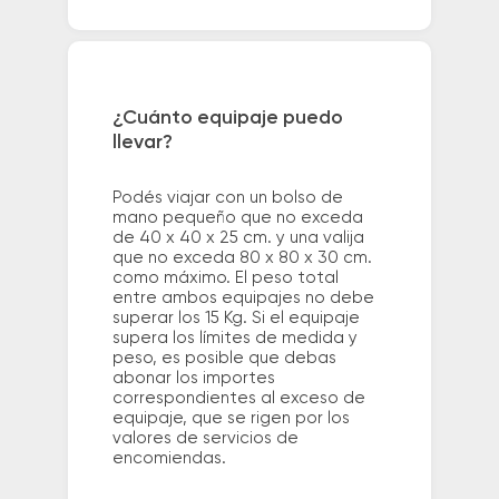
¿Cuánto equipaje puedo
llevar?
Podés viajar con un bolso de
mano pequeño que no exceda
de 40 x 40 x 25 cm. y una valija
que no exceda 80 x 80 x 30 cm.
como máximo. El peso total
entre ambos equipajes no debe
superar los 15 Kg. Si el equipaje
supera los límites de medida y
peso, es posible que debas
abonar los importes
correspondientes al exceso de
equipaje, que se rigen por los
valores de servicios de
encomiendas.