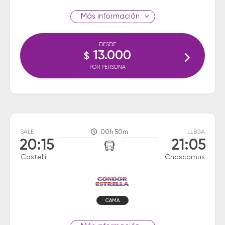
información
DESDE
13.000
$
POR PERSONA
SALE
00h 50m
LLEGA
20:15
21:05
Castelli
Chascomus
CAMA