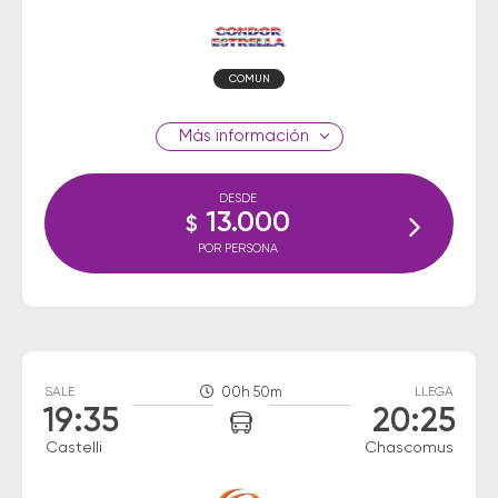
COMUN
información
DESDE
13.000
$
POR PERSONA
SALE
00h 50m
LLEGA
19:35
20:25
Castelli
Chascomus