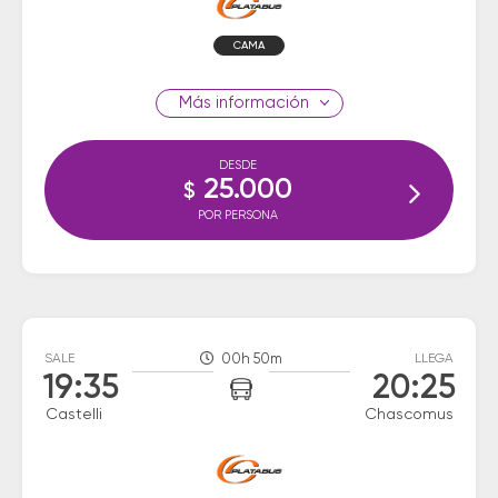
CAMA
información
DESDE
25.000
$
POR PERSONA
SALE
00h 50m
LLEGA
19:35
20:25
Castelli
Chascomus