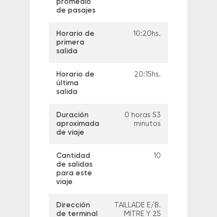
promedio
de pasajes
Horario de
10:20hs.
primera
salida
Horario de
20:15hs.
última
salida
Duración
0 horas 53
aproximada
minutos
de viaje
Cantidad
10
de salidas
para este
viaje
Dirección
TAILLADE E/B.
de terminal
MITRE Y 25