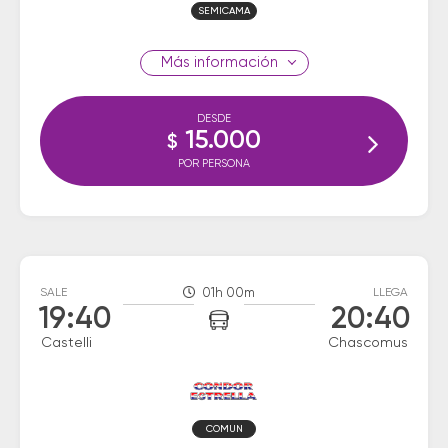
SEMICAMA
información
DESDE
15.000
$
POR PERSONA
SALE
01h 00m
LLEGA
19:40
20:40
Castelli
Chascomus
COMUN