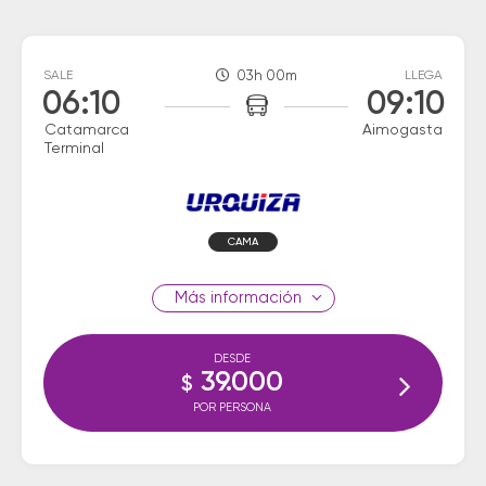
SALE
03h 00m
LLEGA
06:10
09:10
Catamarca
Aimogasta
Terminal
CAMA
información
DESDE
39.000
$
POR PERSONA