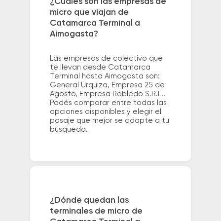
¿Cuáles son las empresas de
micro que viajan de
Catamarca Terminal a
Aimogasta?
Las empresas de colectivo que
te llevan desde Catamarca
Terminal hasta Aimogasta son:
General Urquiza, Empresa 25 de
Agosto, Empresa Robledo S.R.L..
Podés comparar entre todas las
opciones disponibles y elegir el
pasaje que mejor se adapte a tu
búsqueda.
¿Dónde quedan las
terminales de micro de