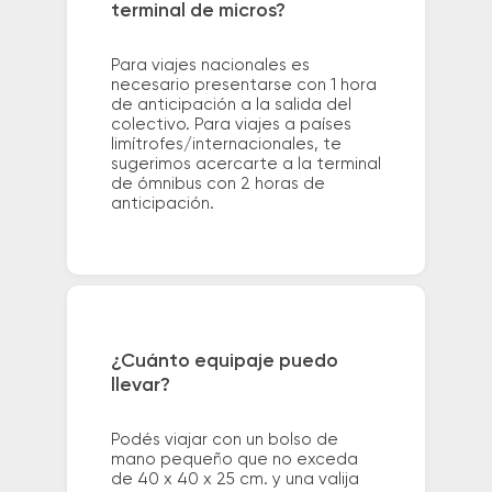
terminal de micros?
Para viajes nacionales es
necesario presentarse con 1 hora
de anticipación a la salida del
colectivo. Para viajes a países
limítrofes/internacionales, te
sugerimos acercarte a la terminal
de ómnibus con 2 horas de
anticipación.
¿Cuánto equipaje puedo
llevar?
Podés viajar con un bolso de
mano pequeño que no exceda
de 40 x 40 x 25 cm. y una valija