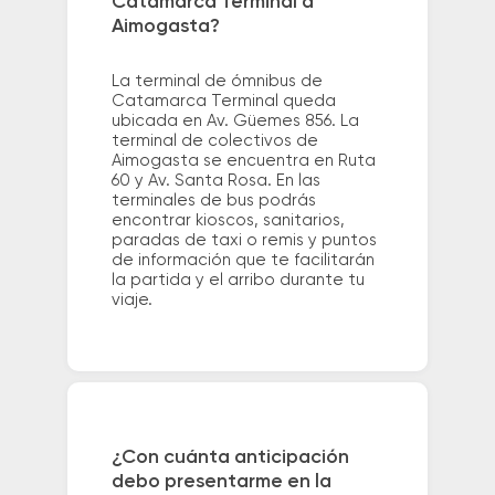
Catamarca Terminal a
Aimogasta?
La terminal de ómnibus de
Catamarca Terminal queda
ubicada en Av. Güemes 856. La
terminal de colectivos de
Aimogasta se encuentra en Ruta
60 y Av. Santa Rosa. En las
terminales de bus podrás
encontrar kioscos, sanitarios,
paradas de taxi o remis y puntos
de información que te facilitarán
la partida y el arribo durante tu
viaje.
¿Con cuánta anticipación
debo presentarme en la