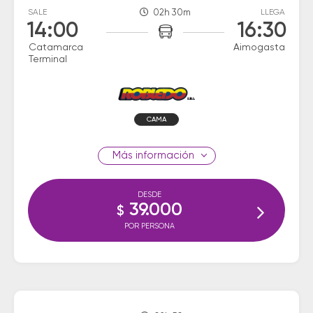
SALE
02h 30m
LLEGA
14:00
16:30
Catamarca
Aimogasta
Terminal
CAMA
información
DESDE
39.000
$
POR PERSONA