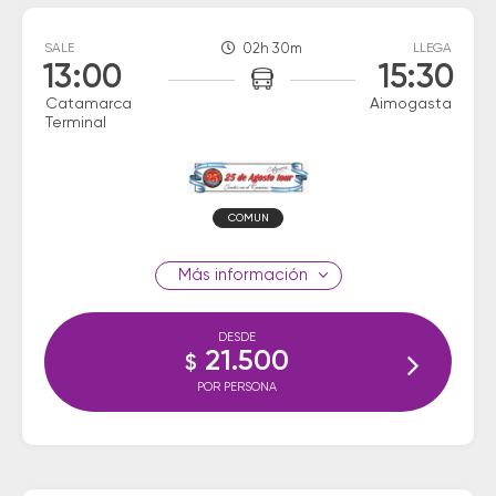
SALE
02h 30m
LLEGA
13:00
15:30
Catamarca
Aimogasta
Terminal
COMUN
información
DESDE
21.500
$
POR PERSONA