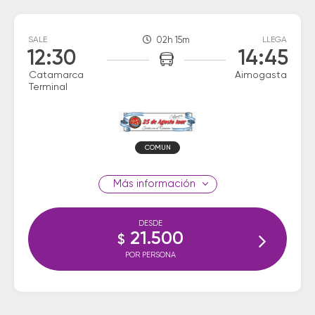
SALE
02h 15m
LLEGA
12:30
14:45
Catamarca
Aimogasta
Terminal
COMUN
información
DESDE
21.500
$
POR PERSONA