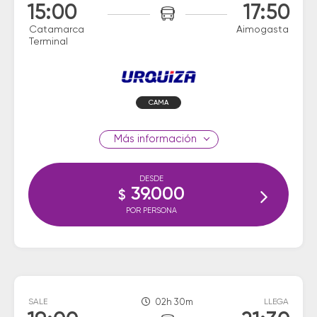
15:00
17:50
Catamarca
Aimogasta
Terminal
CAMA
información
DESDE
39.000
$
POR PERSONA
SALE
02h 30m
LLEGA