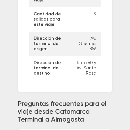
viaje
Cantidad de
9
salidas para
este viaje
Dirección de
Av.
terminal de
Güemes
origen
856
Dirección de
Ruta 60 y
terminal de
Av. Santa
destino
Rosa
Preguntas frecuentes para el
viaje desde Catamarca
Terminal a Aimogasta