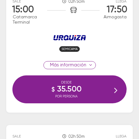
SALE
02h 50m
LLEGA
15:00
17:50
Catamarca
Aimogasta
Terminal
SEMICAMA
información
DESDE
35.500
$
POR PERSONA
SALE
02h 50m
LLEGA