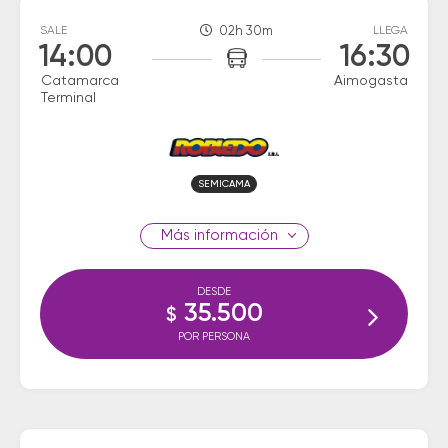
SALE
02h 30m
LLEGA
14:00
16:30
Catamarca
Aimogasta
Terminal
SEMICAMA
información
DESDE
35.500
$
POR PERSONA