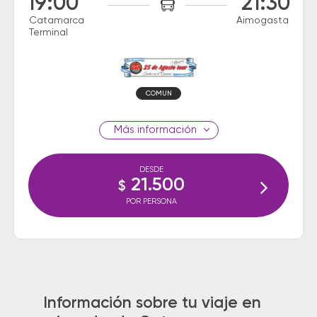
19:00
21:30
Catamarca
Aimogasta
Terminal
COMUN
información
DESDE
21.500
$
POR PERSONA
Información sobre tu viaje en