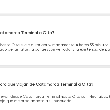
Catamarca Terminal a Olta?
 hasta Olta suele durar aproximadamente 4 horas 55 minutos.
ado de las rutas, la congestión vehicular y la existencia de p
icro que viajan de Catamarca Terminal a Olta?
llevan desde Catamarca Terminal hasta Olta son: Flechabus.
asaje que mejor se adapte a tu búsqueda.