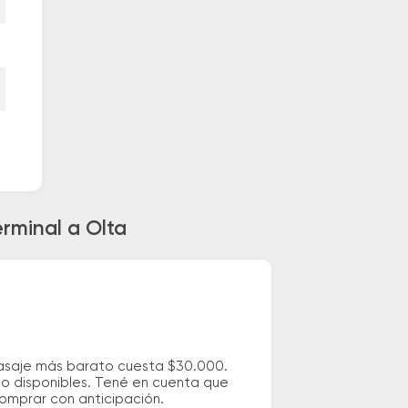
rminal a Olta
pasaje más barato cuesta $30.000.
io disponibles. Tené en cuenta que
comprar con anticipación.