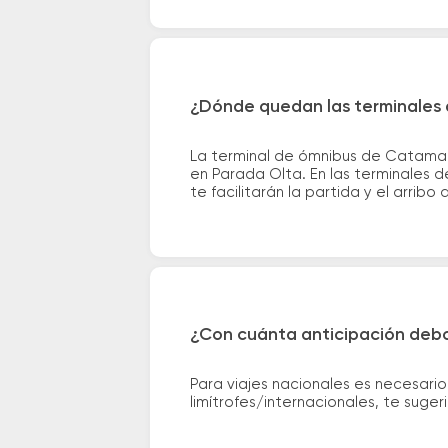
¿Dónde quedan las terminales 
La terminal de ómnibus de Catamar
en Parada Olta. En las terminales d
te facilitarán la partida y el arribo 
¿Con cuánta anticipación debo
Para viajes nacionales es necesario
limítrofes/internacionales, te suge