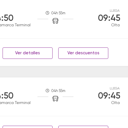
LLEGA
04h 55m
:50
09:45
amarca Terminal
Olta
Ver detalles
Ver descuentos
LLEGA
04h 55m
:50
09:45
amarca Terminal
Olta