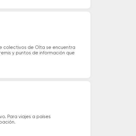
e colectivos de Olta se encuentra
 remis y puntos de información que
vo. Para viajes a países
ipación.