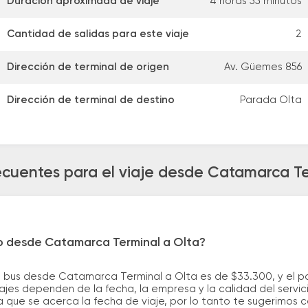
Duración aproximada de viaje
4 horas 55 minutos
Cantidad de salidas para este viaje
2
Dirección de terminal de origen
Av. Güemes 856
Dirección de terminal de destino
Parada Olta
ecuentes para el viaje desde Catamarca Te
ro desde Catamarca Terminal a Olta?
e bus desde Catamarca Terminal a Olta es de $33.300, y el 
ajes dependen de la fecha, la empresa y la calidad del servic
a que se acerca la fecha de viaje, por lo tanto te sugerimos 