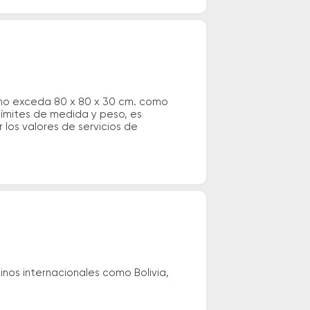
 no exceda 80 x 80 x 30 cm. como
 límites de medida y peso, es
los valores de servicios de
nos internacionales como Bolivia,