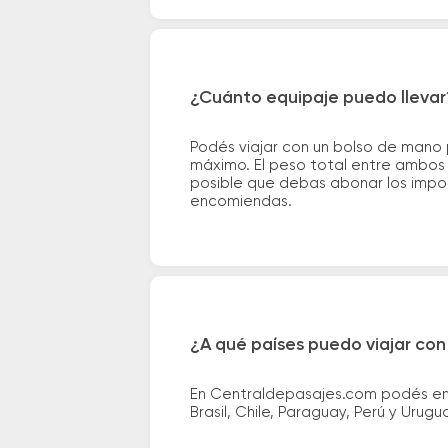
¿Cuánto equipaje puedo llevar
Podés viajar con un bolso de mano
máximo. El peso total entre ambos e
posible que debas abonar los impor
encomiendas.
¿A qué países puedo viajar con
En Centraldepasajes.com podés enco
Brasil, Chile, Paraguay, Perú y Urugu