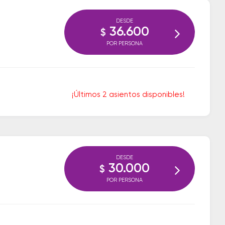
DESDE
36.600
$
POR PERSONA
¡Últimos 2 asientos disponibles!
DESDE
30.000
$
POR PERSONA