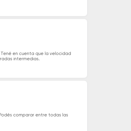
 Tené en cuenta que la velocidad
aradas intermedias.
 Podés comparar entre todas las