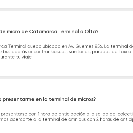
de micro de Catamarca Terminal a Olta?
ca Terminal queda ubicada en Av. Güemes 856. La terminal d
e bus podrás encontrar kioscos, sanitarios, paradas de taxi o
durante tu viaje.
 presentarme en la terminal de micros?
 presentarse con 1 hora de anticipación a la salida del colecti
rimos acercarte a la terminal de ómnibus con 2 horas de antic