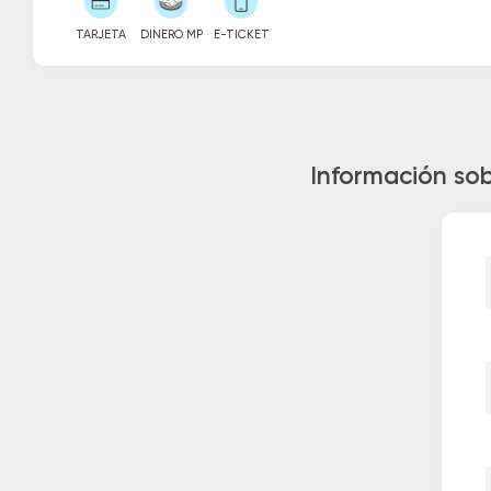
TARJETA
DINERO MP
E-TICKET
Información sob