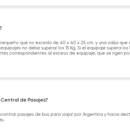
?
 pequeño que no exceda de 40 x 40 x 25 cm. y una valija que
quipajes no debe superar los 15 Kg. Si el equipaje supera los
tes correspondientes al exceso de equipaje, que se rigen por 
 Central de Pasajes?
ntrar pasajes de bus para viajar por Argentina y hacia desti
ay.