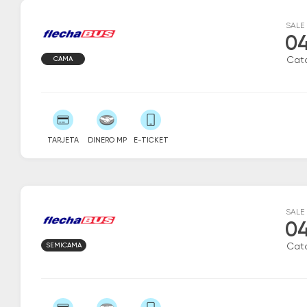
SALE
04
CAMA
Cat
TARJETA
DINERO MP
E-TICKET
SALE
04
SEMICAMA
Cat