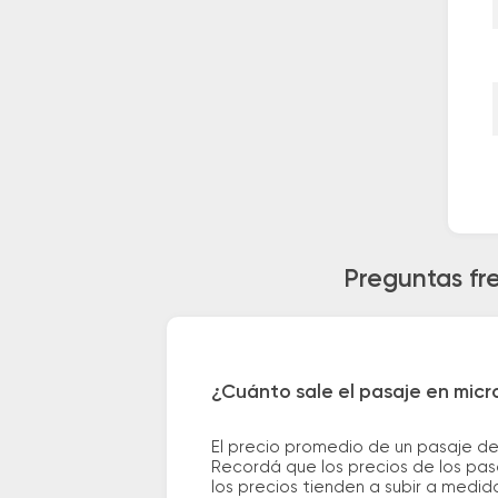
Preguntas fr
¿Cuánto sale el pasaje en mic
El precio promedio de un pasaje d
Recordá que los precios de los pas
los precios tienden a subir a medid