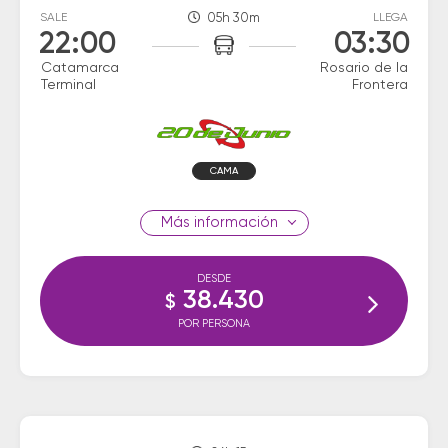
SALE
05h 30m
LLEGA
22:00
03:30
Catamarca
Rosario de la
Terminal
Frontera
CAMA
información
DESDE
38.430
$
POR PERSONA