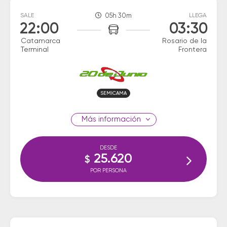
SALE
05h 30m
LLEGA
22:00
03:30
Catamarca
Rosario de la
Terminal
Frontera
SEMICAMA
información
DESDE
25.620
$
POR PERSONA