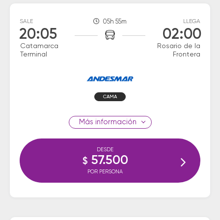
SALE
05h 55m
LLEGA
20:05
02:00
Catamarca
Rosario de la
Terminal
Frontera
CAMA
información
DESDE
57.500
$
POR PERSONA