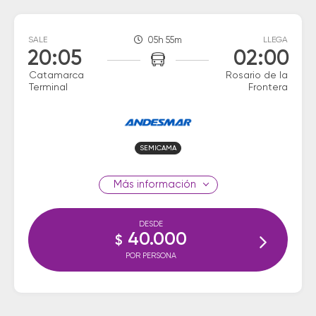
SALE
05h 55m
LLEGA
20:05
02:00
Catamarca
Rosario de la
Terminal
Frontera
SEMICAMA
información
DESDE
40.000
$
POR PERSONA