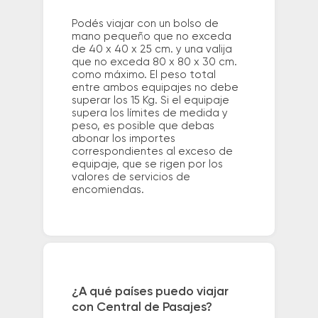
Podés viajar con un bolso de
mano pequeño que no exceda
de 40 x 40 x 25 cm. y una valija
que no exceda 80 x 80 x 30 cm.
como máximo. El peso total
entre ambos equipajes no debe
superar los 15 Kg. Si el equipaje
supera los límites de medida y
peso, es posible que debas
abonar los importes
correspondientes al exceso de
equipaje, que se rigen por los
valores de servicios de
encomiendas.
¿A qué países puedo viajar
con Central de Pasajes?