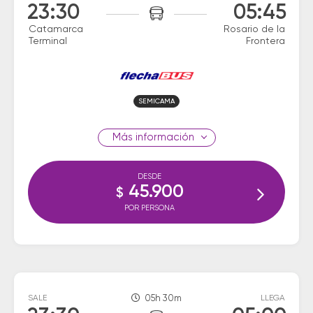
23:30
05:45
Catamarca
Rosario de la
Terminal
Frontera
SEMICAMA
información
DESDE
45.900
$
POR PERSONA
SALE
05h 30m
LLEGA