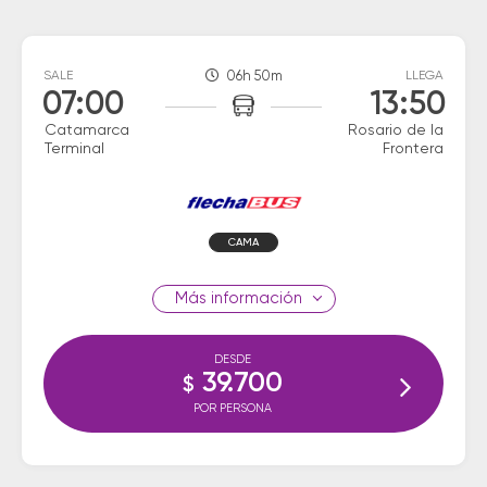
SALE
06h 50m
LLEGA
07:00
13:50
Catamarca
Rosario de la
Terminal
Frontera
CAMA
información
DESDE
39.700
$
POR PERSONA