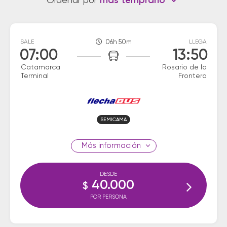
Ordenar por
más temprano
SALE
06h 50m
LLEGA
07:00
13:50
Catamarca
Rosario de la
Terminal
Frontera
SEMICAMA
información
DESDE
40.000
$
POR PERSONA