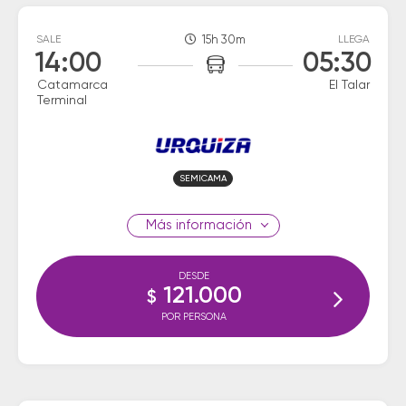
SALE
15h 30m
LLEGA
14:00
05:30
Catamarca
El Talar
Terminal
SEMICAMA
información
DESDE
121.000
$
POR PERSONA