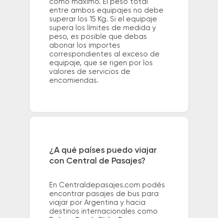
como máximo. El peso total
entre ambos equipajes no debe
superar los 15 Kg. Si el equipaje
supera los límites de medida y
peso, es posible que debas
abonar los importes
correspondientes al exceso de
equipaje, que se rigen por los
valores de servicios de
encomiendas.
¿A qué países puedo viajar
con Central de Pasajes?
En Centraldepasajes.com podés
encontrar pasajes de bus para
viajar por Argentina y hacia
destinos internacionales como