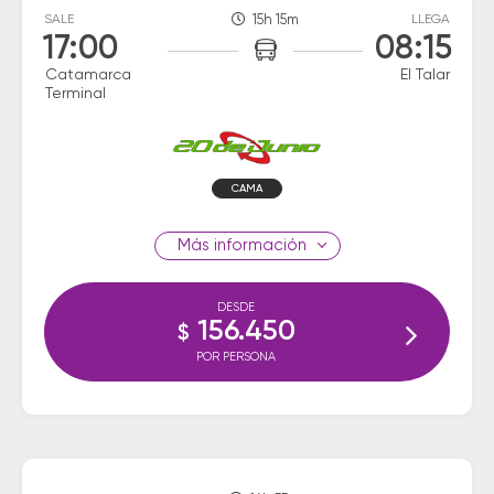
SALE
15h 15m
LLEGA
17:00
08:15
Catamarca
El Talar
Terminal
CAMA
información
DESDE
156.450
$
POR PERSONA