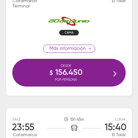
Catamarca
El Talar
Terminal
CAMA
información
DESDE
156.450
$
POR PERSONA
SALE
15h 45m
LLEGA
23:55
15:40
Catamarca
El Talar