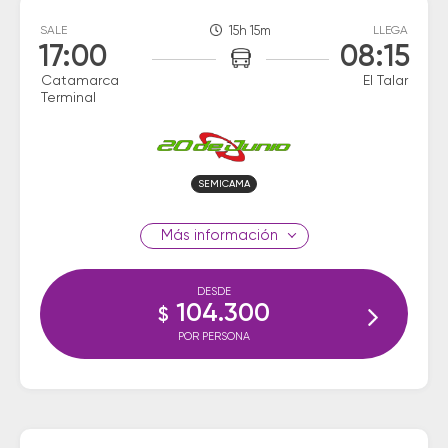
SALE
15h 15m
LLEGA
17:00
08:15
Catamarca
El Talar
Terminal
SEMICAMA
información
DESDE
104.300
$
POR PERSONA