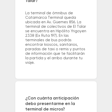
Talar?
La terminal de ómnibus de
Catamarca Terminal queda
ubicada en Av. Güemes 856. La
terminal de colectivos de El Talar
se encuentra en Hipólito Yrigoyen
2338 (Ex Ruta 197). En las
terminales de bus podrás
encontrar kioscos, sanitarios,
paradas de taxi o remis y puntos
de información que te facilitarán
la partida y el arribo durante tu
viaje.
¿Con cuánta anticipación
debo presentarme en la
terminal de micros?