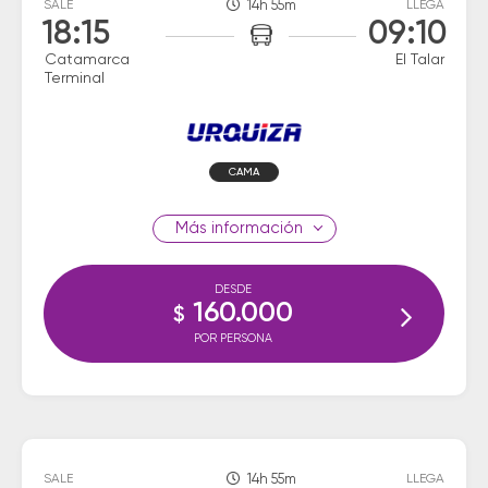
SALE
14h 55m
LLEGA
18:15
09:10
Catamarca
El Talar
Terminal
CAMA
información
DESDE
160.000
$
POR PERSONA
SALE
14h 55m
LLEGA