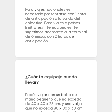
Para viajes nacionales es
necesario presentarse con 1 hora
de anticipación a la salida del
colectivo. Para viajes a países
limítrofes/internacionales, te
sugerimos acercarte a la terminal
de ómnibus con 2 horas de
anticipación.
¿Cuánto equipaje puedo
llevar?
Podés viajar con un bolso de
mano pequeño que no exceda
de 40 x 40 x 25 cm. y una valija
que no exceda 80 x 80 x 30 cm.