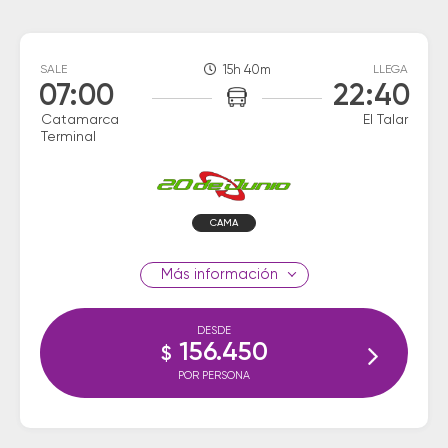
SALE
15h 40m
LLEGA
07:00
22:40
Catamarca
El Talar
Terminal
CAMA
información
DESDE
156.450
$
POR PERSONA