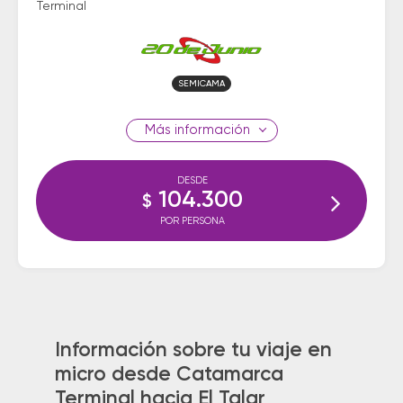
Terminal
SEMICAMA
información
DESDE
104.300
$
POR PERSONA
Información sobre tu viaje en
micro desde Catamarca
Terminal hacia El Talar