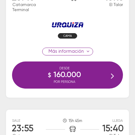
Catamarca
El Talar
Terminal
CAMA
información
DESDE
160.000
$
POR PERSONA
SALE
15h 45m
LLEGA
23:55
15:40