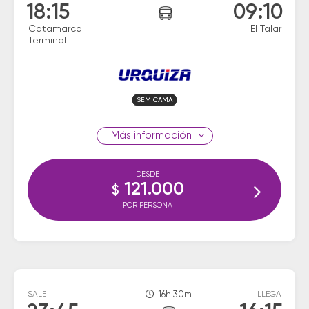
18:15
09:10
Catamarca
El Talar
Terminal
SEMICAMA
información
DESDE
121.000
$
POR PERSONA
SALE
16h 30m
LLEGA