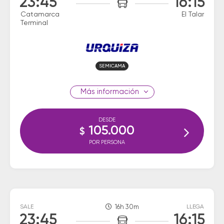
23:45
16:15
Catamarca
El Talar
Terminal
SEMICAMA
información
DESDE
105.000
$
POR PERSONA
SALE
16h 30m
LLEGA
23:45
16:15