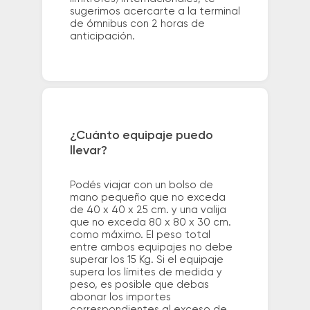
sugerimos acercarte a la terminal
de ómnibus con 2 horas de
anticipación.
¿Cuánto equipaje puedo
llevar?
Podés viajar con un bolso de
mano pequeño que no exceda
de 40 x 40 x 25 cm. y una valija
que no exceda 80 x 80 x 30 cm.
como máximo. El peso total
entre ambos equipajes no debe
superar los 15 Kg. Si el equipaje
supera los límites de medida y
peso, es posible que debas
abonar los importes
correspondientes al exceso de