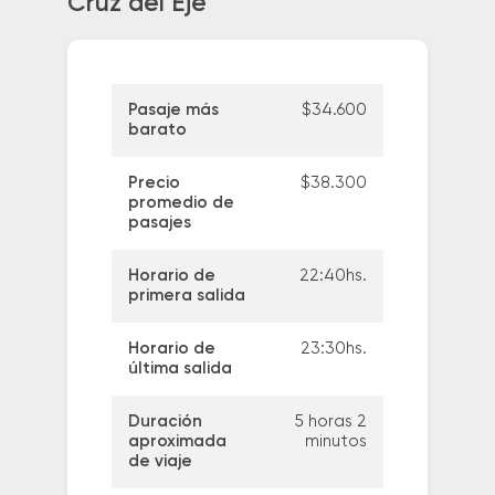
Cruz del Eje
Pasaje más
$34.600
barato
Precio
$38.300
promedio de
pasajes
Horario de
22:40hs.
primera salida
Horario de
23:30hs.
última salida
Duración
5 horas 2
aproximada
minutos
de viaje