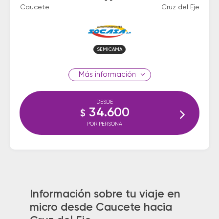
Caucete
Cruz del Eje
SEMICAMA
información
DESDE
34.600
$
POR PERSONA
Información sobre tu viaje en
micro desde Caucete hacia