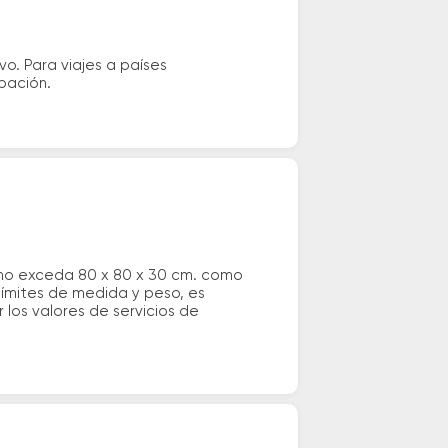
vo. Para viajes a países
ipación.
 no exceda 80 x 80 x 30 cm. como
 límites de medida y peso, es
los valores de servicios de