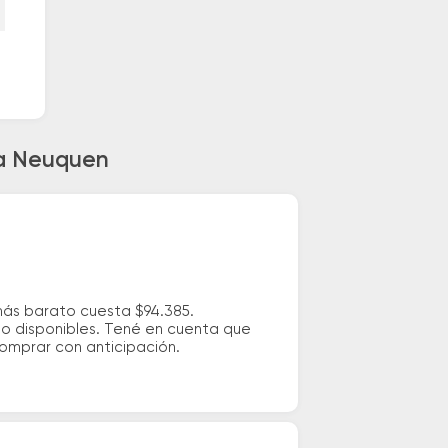
 a Neuquen
más barato cuesta $94.385.
io disponibles. Tené en cuenta que
comprar con anticipación.