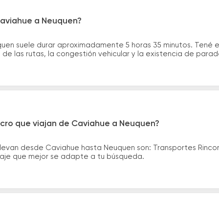
Caviahue a Neuquen?
quen suele durar aproximadamente 5 horas 35 minutos. Tené e
de las rutas, la congestión vehicular y la existencia de para
icro que viajan de Caviahue a Neuquen?
llevan desde Caviahue hasta Neuquen son: Transportes Rinco
asaje que mejor se adapte a tu búsqueda.