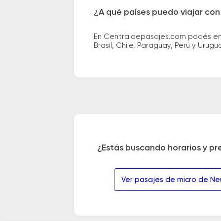
¿A qué países puedo viajar con
En Centraldepasajes.com podés enco
Brasil, Chile, Paraguay, Perú y Urugu
¿Estás buscando horarios y pr
Ver pasajes de micro de N