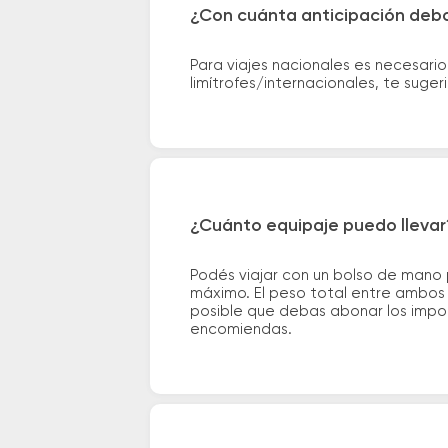
¿Con cuánta anticipación debo
Para viajes nacionales es necesario
limítrofes/internacionales, te suge
¿Cuánto equipaje puedo llevar
Podés viajar con un bolso de mano
máximo. El peso total entre ambos e
posible que debas abonar los impor
encomiendas.