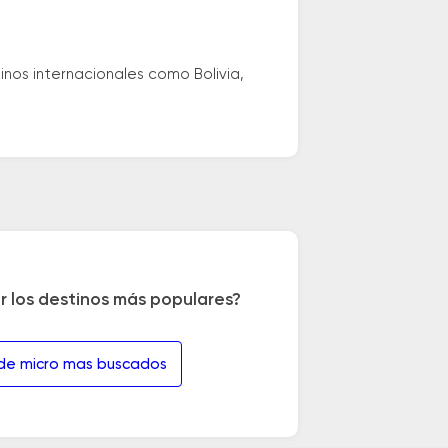
nos internacionales como Bolivia,
r los destinos más populares?
 de micro mas buscados