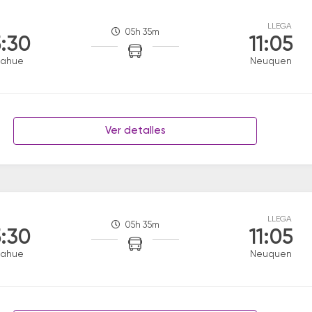
LLEGA
05h 35m
:30
11:05
iahue
Neuquen
Ver detalles
LLEGA
05h 35m
:30
11:05
iahue
Neuquen