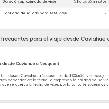
Duración aproximada de viaje
5 horas 35 minutos
Cantidad de salidas para este viaje
2
 frecuentes para el viaje desde Caviahue
ro desde Caviahue a Neuquen?
e bus desde Caviahue a Neuquen es de $105.634, y el pasaje 
ajes dependen de la fecha, la empresa y la calidad del servic
a que se acerca la fecha de viaje, por lo tanto te sugerimos 