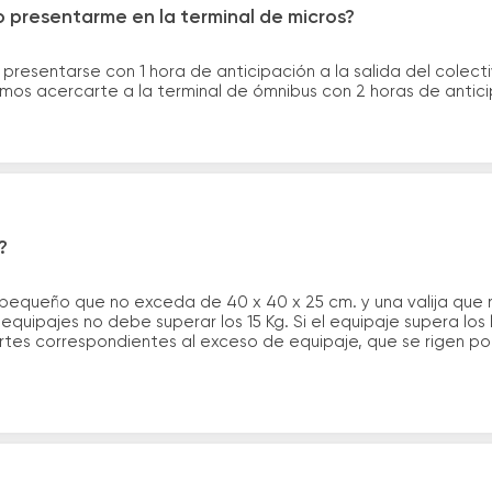
 presentarme en la terminal de micros?
 presentarse con 1 hora de anticipación a la salida del colecti
rimos acercarte a la terminal de ómnibus con 2 horas de antic
?
 pequeño que no exceda de 40 x 40 x 25 cm. y una valija que
quipajes no debe superar los 15 Kg. Si el equipaje supera los
tes correspondientes al exceso de equipaje, que se rigen por 