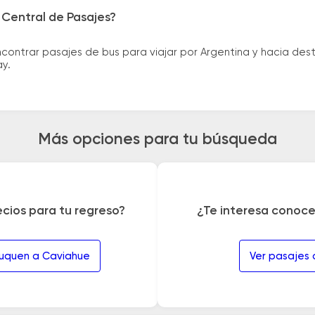
 Central de Pasajes?
ntrar pasajes de bus para viajar por Argentina y hacia desti
ay.
Más opciones para tu búsqueda
ecios para tu regreso?
¿Te interesa conoce
euquen a Caviahue
Ver pasajes