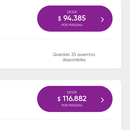
DESDE
94.385
$
POR PERSONA
Quedan 35 asientos
disponibles
DESDE
116.882
$
POR PERSONA