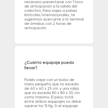
necesario presentarse con 1 hora
de anticipación a la salida del
colectivo. Para viajes a países
limítrofes/internacionales, te
sugerimos acercarte a la terminal
de ómnibus con 2 horas de
anticipación.
¿Cuánto equipaje puedo
llevar?
Podés viajar con un bolso de
mano pequeño que no exceda
de 40 x 40 x 25 cm. y una valija
que no exceda 80 x 80 x 30 cm.
como máximo. El peso total
entre ambos equipajes no debe
superar los 15 Kg. Si el equipaje