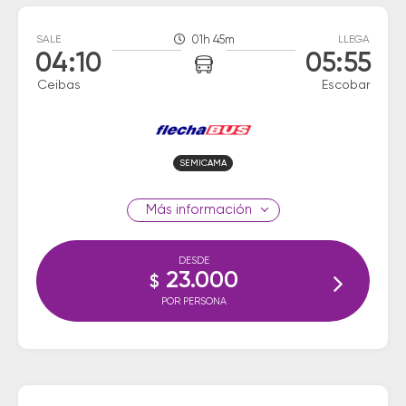
SALE
01h 45m
LLEGA
04:10
05:55
Ceibas
Escobar
SEMICAMA
información
DESDE
23.000
$
POR PERSONA