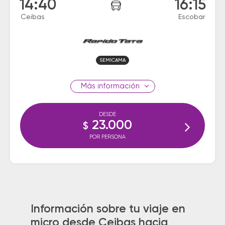
14:40
16:15
Ceibas
Escobar
SEMICAMA
información
DESDE
23.000
$
POR PERSONA
Información sobre tu viaje en
micro desde Ceibas hacia