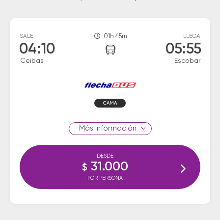
SALE
01h 45m
LLEGA
04:10
05:55
Ceibas
Escobar
CAMA
información
DESDE
31.000
$
POR PERSONA