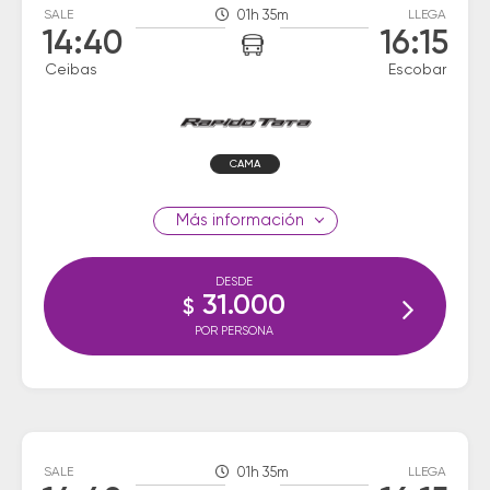
SALE
01h 35m
LLEGA
14:40
16:15
Ceibas
Escobar
CAMA
información
DESDE
31.000
$
POR PERSONA
SALE
01h 35m
LLEGA