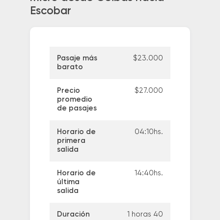
Escobar
Pasaje más
$23.000
barato
Precio
$27.000
promedio
de pasajes
Horario de
04:10hs.
primera
salida
Horario de
14:40hs.
última
salida
Duración
1 horas 40