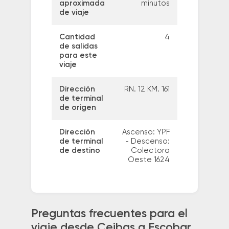
aproximada
minutos
de viaje
Cantidad
4
de salidas
para este
viaje
Dirección
RN. 12 KM. 161
de terminal
de origen
Dirección
Ascenso: YPF
de terminal
- Descenso:
de destino
Colectora
Oeste 1624
Preguntas frecuentes para el
viaje desde Ceibas a Escobar