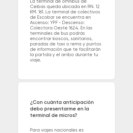
La terminal de ómnibus de
Ceibas queda ubicada en RN. 12
KM. 161. La terminal de colectivos
de Escobar se encuentra en
Ascenso: YPF - Descenso:
Colectora Oeste 1624. En las
terminales de bus podrás
encontrar kioscos, sanitarios,
paradas de taxi o remis y puntos
de información que te facilitarán
la partida y el arribo durante tu
viaje.
¿Con cuánta anticipación
debo presentarme en la
terminal de micros?
Para viajes nacionales es