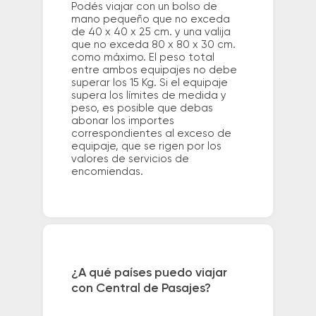
Podés viajar con un bolso de
mano pequeño que no exceda
de 40 x 40 x 25 cm. y una valija
que no exceda 80 x 80 x 30 cm.
como máximo. El peso total
entre ambos equipajes no debe
superar los 15 Kg. Si el equipaje
supera los límites de medida y
peso, es posible que debas
abonar los importes
correspondientes al exceso de
equipaje, que se rigen por los
valores de servicios de
encomiendas.
¿A qué países puedo viajar
con Central de Pasajes?