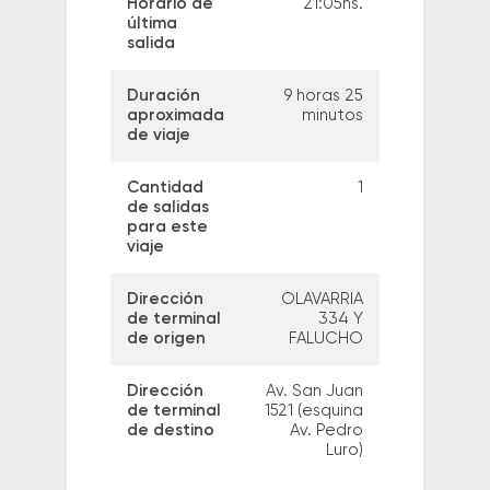
Horario de
21:05hs.
última
salida
Duración
9 horas 25
aproximada
minutos
de viaje
Cantidad
1
de salidas
para este
viaje
Dirección
OLAVARRIA
de terminal
334 Y
de origen
FALUCHO
Dirección
Av. San Juan
de terminal
1521 (esquina
de destino
Av. Pedro
Luro)