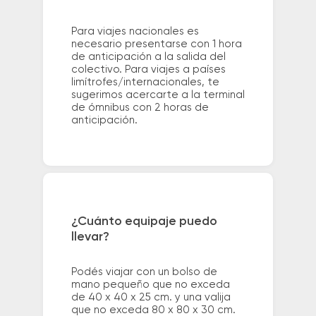
Para viajes nacionales es
necesario presentarse con 1 hora
de anticipación a la salida del
colectivo. Para viajes a países
limítrofes/internacionales, te
sugerimos acercarte a la terminal
de ómnibus con 2 horas de
anticipación.
¿Cuánto equipaje puedo
llevar?
Podés viajar con un bolso de
mano pequeño que no exceda
de 40 x 40 x 25 cm. y una valija
que no exceda 80 x 80 x 30 cm.