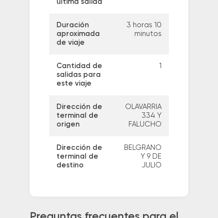
última salida
Duración
3 horas 10
aproximada
minutos
de viaje
Cantidad de
1
salidas para
este viaje
Dirección de
OLAVARRIA
terminal de
334 Y
origen
FALUCHO
Dirección de
BELGRANO
terminal de
Y 9 DE
destino
JULIO
Preguntas frecuentes para el