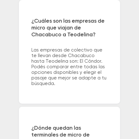
¿Cuáles son las empresas de
micro que viajan de
Chacabuco a Teodelina?
Las empresas de colectivo que
te llevan desde Chacabuco
hasta Teodelina son: El Cóndor.
Podés comparar entre todas las
opciones disponibles y elegir el
pasaje que mejor se adapte a tu
búsqueda.
¿Dónde quedan las
terminales de micro de