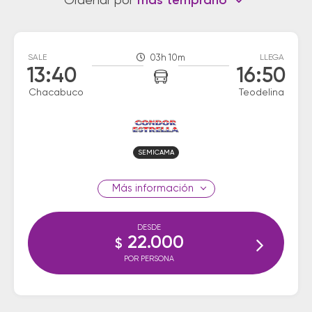
Ordenar por
más temprano
SALE
03h 10m
LLEGA
13:40
16:50
Chacabuco
Teodelina
SEMICAMA
información
DESDE
22.000
$
POR PERSONA