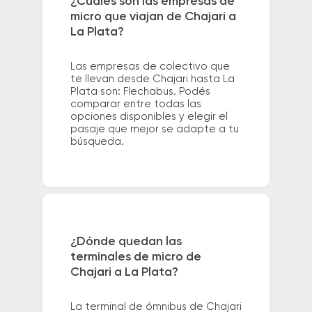
¿Cuáles son las empresas de
micro que viajan de Chajari a
La Plata?
Las empresas de colectivo que
te llevan desde Chajari hasta La
Plata son: Flechabus. Podés
comparar entre todas las
opciones disponibles y elegir el
pasaje que mejor se adapte a tu
búsqueda.
¿Dónde quedan las
terminales de micro de
Chajari a La Plata?
La terminal de ómnibus de Chajari