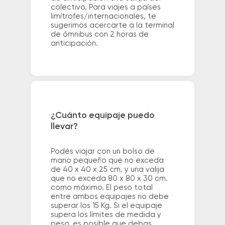
colectivo. Para viajes a países
limítrofes/internacionales, te
sugerimos acercarte a la terminal
de ómnibus con 2 horas de
anticipación.
¿Cuánto equipaje puedo
llevar?
Podés viajar con un bolso de
mano pequeño que no exceda
de 40 x 40 x 25 cm. y una valija
que no exceda 80 x 80 x 30 cm.
como máximo. El peso total
entre ambos equipajes no debe
superar los 15 Kg. Si el equipaje
supera los límites de medida y
peso, es posible que debas