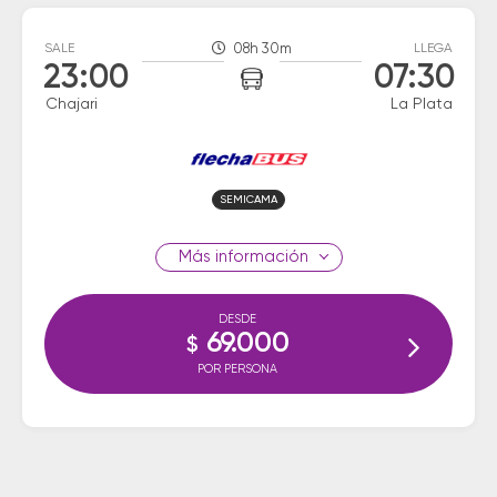
SALE
08h 30m
LLEGA
23:00
07:30
Chajari
La Plata
SEMICAMA
información
DESDE
69.000
$
POR PERSONA