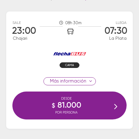
SALE
08h 30m
LLEGA
23:00
07:30
Chajari
La Plata
CAMA
información
DESDE
81.000
$
POR PERSONA