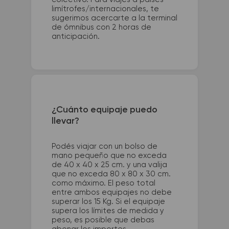
limítrofes/internacionales, te
sugerimos acercarte a la terminal
de ómnibus con 2 horas de
anticipación.
¿Cuánto equipaje puedo
llevar?
Podés viajar con un bolso de
mano pequeño que no exceda
de 40 x 40 x 25 cm. y una valija
que no exceda 80 x 80 x 30 cm.
como máximo. El peso total
entre ambos equipajes no debe
superar los 15 Kg. Si el equipaje
supera los límites de medida y
peso, es posible que debas