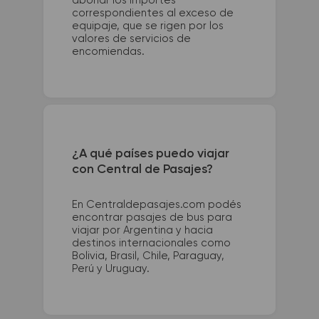
abonar los importes
correspondientes al exceso de
equipaje, que se rigen por los
valores de servicios de
encomiendas.
¿A qué países puedo viajar
con Central de Pasajes?
En Centraldepasajes.com podés
encontrar pasajes de bus para
viajar por Argentina y hacia
destinos internacionales como
Bolivia, Brasil, Chile, Paraguay,
Perú y Uruguay.