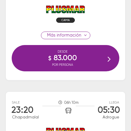
CAMA
información
DESDE
83.000
$
POR PERSONA
SALE
06h 10m
LLEGA
23:20
05:30
Chapadmalal
Adrogue