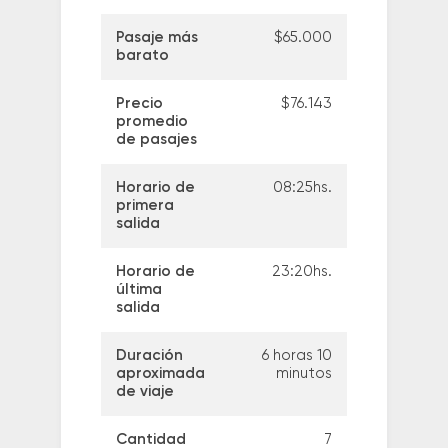
Pasaje más
$65.000
barato
Precio
$76.143
promedio
de pasajes
Horario de
08:25hs.
primera
salida
Horario de
23:20hs.
última
salida
Duración
6 horas 10
aproximada
minutos
de viaje
Cantidad
7