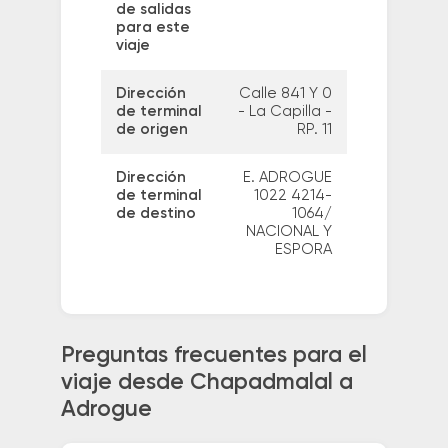
de salidas
para este
viaje
Dirección
Calle 841 Y 0
de terminal
- La Capilla -
de origen
RP. 11
Dirección
E. ADROGUE
de terminal
1022 4214-
de destino
1064/
NACIONAL Y
ESPORA
Preguntas frecuentes para el
viaje desde Chapadmalal a
Adrogue