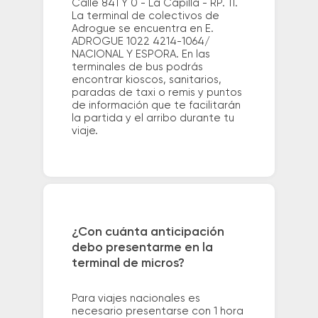
Calle 841 Y 0 - La Capilla - RP. 11.
La terminal de colectivos de
Adrogue se encuentra en E.
ADROGUE 1022 4214-1064/
NACIONAL Y ESPORA. En las
terminales de bus podrás
encontrar kioscos, sanitarios,
paradas de taxi o remis y puntos
de información que te facilitarán
la partida y el arribo durante tu
viaje.
¿Con cuánta anticipación
debo presentarme en la
terminal de micros?
Para viajes nacionales es
necesario presentarse con 1 hora