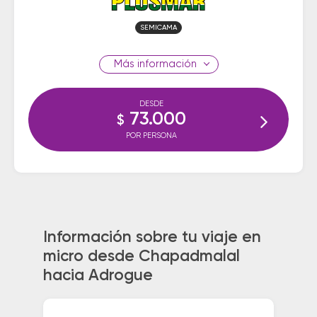
SEMICAMA
información
DESDE
73.000
$
POR PERSONA
Información sobre tu viaje en
micro desde Chapadmalal
hacia Adrogue