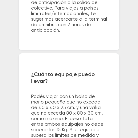
de anticipación a la salida del
colectivo. Para viajes a países
limítrofes/internacionales, te
sugerimos acercarte a la terminal
de ómnibus con 2 horas de
anticipación.
¿Cuánto equipaje puedo
llevar?
Podés viajar con un bolso de
mano pequeño que no exceda
de 40 x 40 x 25 cm. y una valija
que no exceda 80 x 80 x 30 cm.
como máximo. El peso total
entre ambos equipajes no debe
superar los 15 Kg. Si el equipaje
supera los límites de medida y