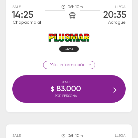
SALE
06h 10m
LLEGA
14:25
20:35
Chapadmalal
Adrogue
CAMA
información
DESDE
83.000
$
POR PERSONA
SALE
06h 10m
LLEGA