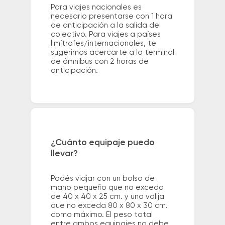
Para viajes nacionales es
necesario presentarse con 1 hora
de anticipación a la salida del
colectivo. Para viajes a países
limítrofes/internacionales, te
sugerimos acercarte a la terminal
de ómnibus con 2 horas de
anticipación.
¿Cuánto equipaje puedo
llevar?
Podés viajar con un bolso de
mano pequeño que no exceda
de 40 x 40 x 25 cm. y una valija
que no exceda 80 x 80 x 30 cm.
como máximo. El peso total
entre ambos equipajes no debe