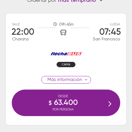
Ordenar por
más temprano
SALE
09h 45m
LLEGA
22:00
07:45
Charata
San Francisco
CAMA
información
DESDE
63.400
$
POR PERSONA