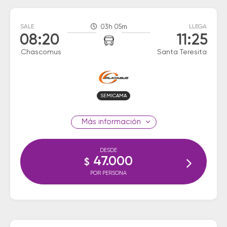
SALE
03h 05m
LLEGA
08:20
11:25
Chascomus
Santa Teresita
SEMICAMA
información
DESDE
47.000
$
POR PERSONA