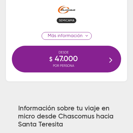
SEMICAMA
información
DESDE
47.000
$
POR PERSONA
Información sobre tu viaje en
micro desde Chascomus hacia
Santa Teresita