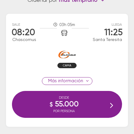
Ordenar por
más temprano
SALE
03h 05m
LLEGA
08:20
11:25
Chascomus
Santa Teresita
CAMA
información
DESDE
55.000
$
POR PERSONA