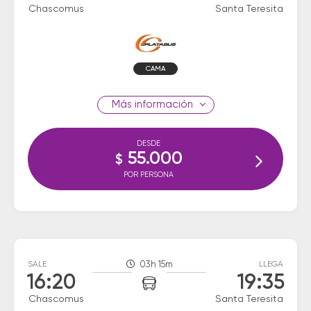
Chascomus
Santa Teresita
CAMA
información
DESDE
55.000
$
POR PERSONA
SALE
03h 15m
LLEGA
16:20
19:35
Chascomus
Santa Teresita