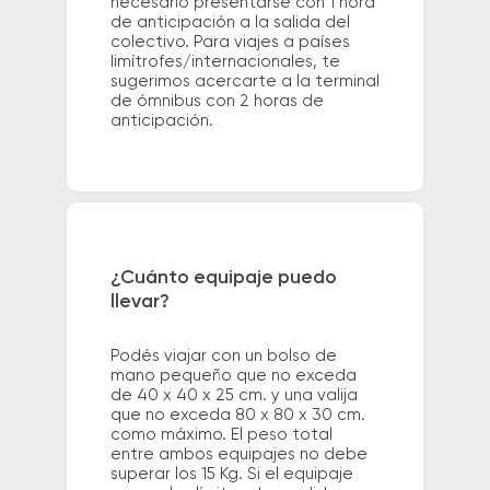
necesario presentarse con 1 hora
de anticipación a la salida del
colectivo. Para viajes a países
limítrofes/internacionales, te
sugerimos acercarte a la terminal
de ómnibus con 2 horas de
anticipación.
¿Cuánto equipaje puedo
llevar?
Podés viajar con un bolso de
mano pequeño que no exceda
de 40 x 40 x 25 cm. y una valija
que no exceda 80 x 80 x 30 cm.
como máximo. El peso total
entre ambos equipajes no debe
superar los 15 Kg. Si el equipaje