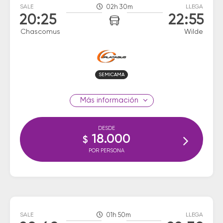
SALE
02h 30m
LLEGA
20:25
22:55
Chascomus
Wilde
SEMICAMA
información
DESDE
18.000
$
POR PERSONA
SALE
01h 50m
LLEGA