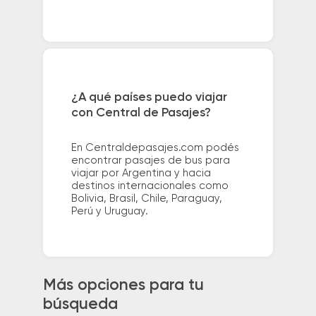
¿A qué países puedo viajar
con Central de Pasajes?
En Centraldepasajes.com podés
encontrar pasajes de bus para
viajar por Argentina y hacia
destinos internacionales como
Bolivia, Brasil, Chile, Paraguay,
Perú y Uruguay.
Más opciones para tu
búsqueda