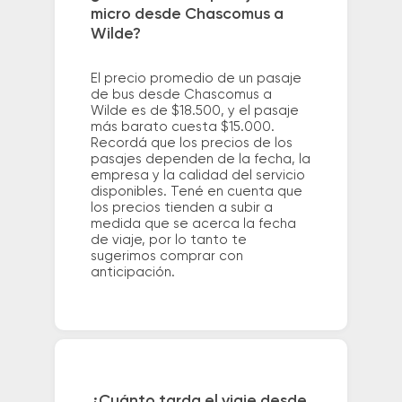
micro desde Chascomus a
Wilde?
El precio promedio de un pasaje
de bus desde Chascomus a
Wilde es de $18.500, y el pasaje
más barato cuesta $15.000.
Recordá que los precios de los
pasajes dependen de la fecha, la
empresa y la calidad del servicio
disponibles. Tené en cuenta que
los precios tienden a subir a
medida que se acerca la fecha
de viaje, por lo tanto te
sugerimos comprar con
anticipación.
¿Cuánto tarda el viaje desde