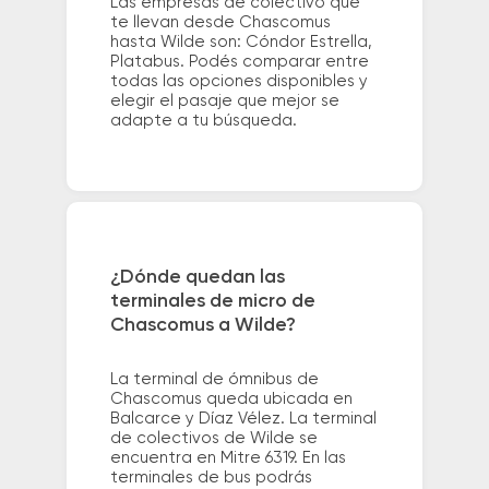
Las empresas de colectivo que
te llevan desde Chascomus
hasta Wilde son: Cóndor Estrella,
Platabus. Podés comparar entre
todas las opciones disponibles y
elegir el pasaje que mejor se
adapte a tu búsqueda.
¿Dónde quedan las
terminales de micro de
Chascomus a Wilde?
La terminal de ómnibus de
Chascomus queda ubicada en
Balcarce y Díaz Vélez. La terminal
de colectivos de Wilde se
encuentra en Mitre 6319. En las
terminales de bus podrás