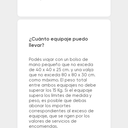
¿Cuánto equipaje puedo
llevar?
Podés viajar con un bolso de
mano pequeño que no exceda
de 40 x 40 x 25 cm. y una valija
que no exceda 80 x 80 x 30 cm.
como máximo. El peso total
entre ambos equipajes no debe
superar los 15 Kg. Si el equipaje
supera los límites de medida y
peso, es posible que debas
abonar los importes
correspondientes al exceso de
equipaje, que se rigen por los
valores de servicios de
encomiendas.