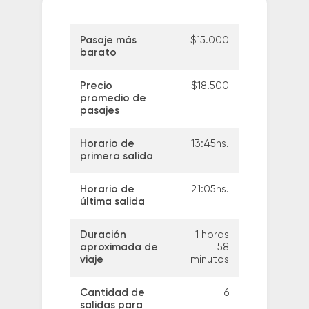
Pasaje más
$15.000
barato
Precio
$18.500
promedio de
pasajes
Horario de
13:45hs.
primera salida
Horario de
21:05hs.
última salida
Duración
1 horas
aproximada de
58
viaje
minutos
Cantidad de
6
salidas para