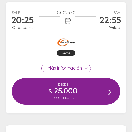
SALE
02h 30m
LLEGA
20:25
22:55
Chascomus
Wilde
CAMA
información
DESDE
25.000
$
POR PERSONA