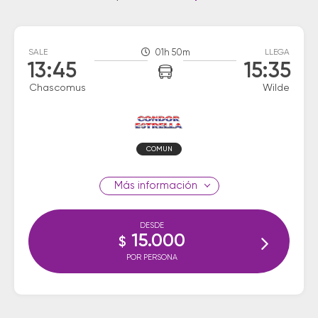
SALE
01h 50m
LLEGA
13:45
15:35
Chascomus
Wilde
COMUN
información
DESDE
15.000
$
POR PERSONA