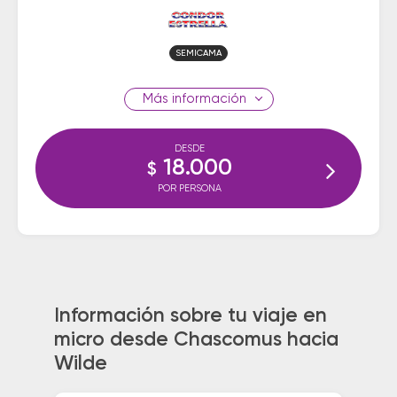
SEMICAMA
información
DESDE
18.000
$
POR PERSONA
Información sobre tu viaje en
micro desde Chascomus hacia
Wilde