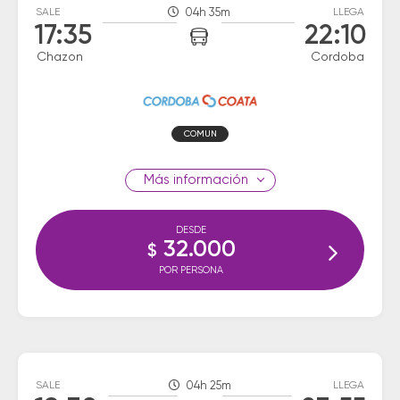
SALE
04h 35m
LLEGA
17:35
22:10
Chazon
Cordoba
COMUN
información
DESDE
32.000
$
POR PERSONA
SALE
04h 25m
LLEGA