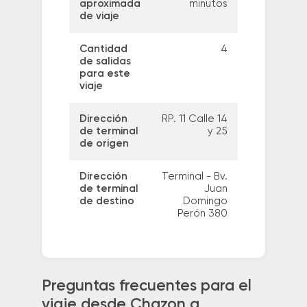
aproximada
minutos
de viaje
Cantidad
4
de salidas
para este
viaje
Dirección
RP. 11 Calle 14
de terminal
y 25
de origen
Dirección
Terminal - Bv.
de terminal
Juan
de destino
Domingo
Perón 380
Preguntas frecuentes para el
viaje desde Chazon a