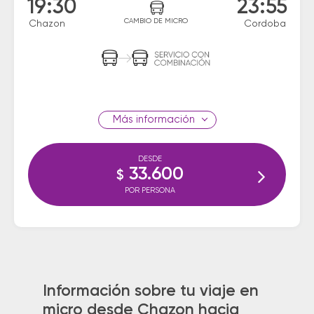
19:30
23:55
CAMBIO DE MICRO
Chazon
Cordoba
información
DESDE
33.600
$
POR PERSONA
Información sobre tu viaje en
micro desde Chazon hacia