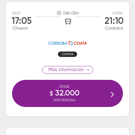
SALE
04h 05m
LLEGA
17:05
21:10
Chazon
Cordoba
COMUN
información
DESDE
32.000
$
POR PERSONA