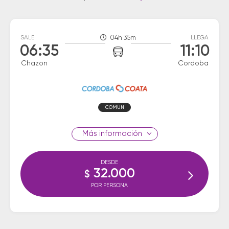
SALE
04h 35m
LLEGA
06:35
11:10
Chazon
Cordoba
COMUN
información
DESDE
32.000
$
POR PERSONA