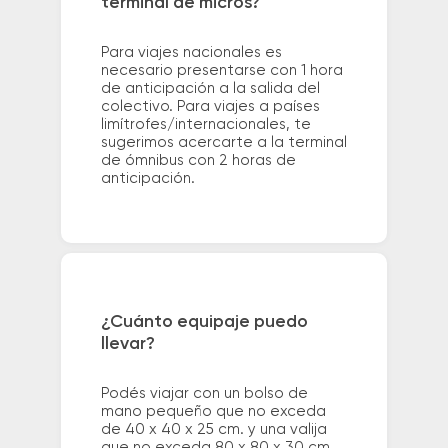
terminal de micros?
Para viajes nacionales es
necesario presentarse con 1 hora
de anticipación a la salida del
colectivo. Para viajes a países
limítrofes/internacionales, te
sugerimos acercarte a la terminal
de ómnibus con 2 horas de
anticipación.
¿Cuánto equipaje puedo
llevar?
Podés viajar con un bolso de
mano pequeño que no exceda
de 40 x 40 x 25 cm. y una valija
que no exceda 80 x 80 x 30 cm.