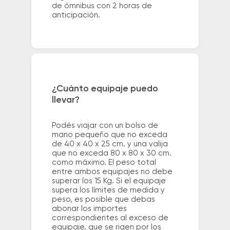
de ómnibus con 2 horas de
anticipación.
¿Cuánto equipaje puedo
llevar?
Podés viajar con un bolso de
mano pequeño que no exceda
de 40 x 40 x 25 cm. y una valija
que no exceda 80 x 80 x 30 cm.
como máximo. El peso total
entre ambos equipajes no debe
superar los 15 Kg. Si el equipaje
supera los límites de medida y
peso, es posible que debas
abonar los importes
correspondientes al exceso de
equipaje, que se rigen por los