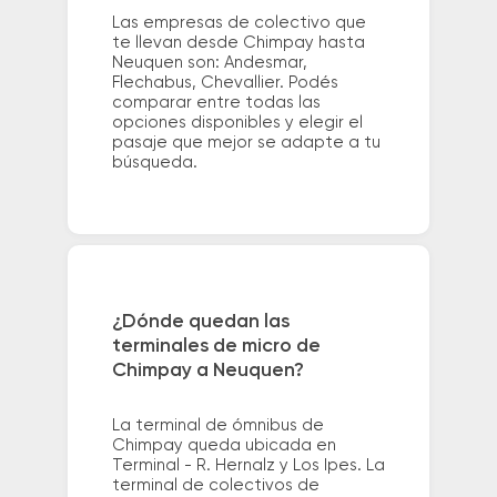
Las empresas de colectivo que
te llevan desde Chimpay hasta
Neuquen son: Andesmar,
Flechabus, Chevallier. Podés
comparar entre todas las
opciones disponibles y elegir el
pasaje que mejor se adapte a tu
búsqueda.
¿Dónde quedan las
terminales de micro de
Chimpay a Neuquen?
La terminal de ómnibus de
Chimpay queda ubicada en
Terminal - R. Hernalz y Los Ipes. La
terminal de colectivos de