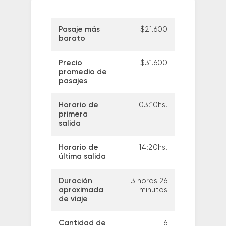
Pasaje más
$21.600
barato
Precio
$31.600
promedio de
pasajes
Horario de
03:10hs.
primera
salida
Horario de
14:20hs.
última salida
Duración
3 horas 26
aproximada
minutos
de viaje
Cantidad de
6