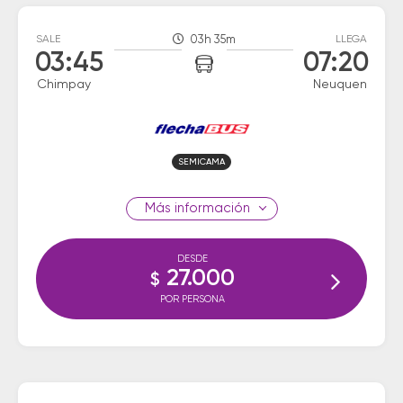
SALE
03h 35m
LLEGA
03:45
07:20
Chimpay
Neuquen
SEMICAMA
información
DESDE
27.000
$
POR PERSONA