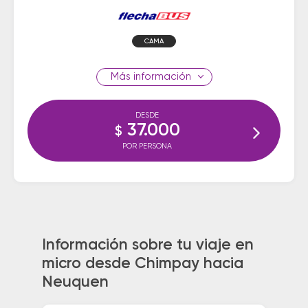
CAMA
información
DESDE
37.000
$
POR PERSONA
Información sobre tu viaje en
micro desde Chimpay hacia
Neuquen