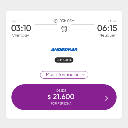
SALE
03h 05m
LLEGA
03:10
06:15
Chimpay
Neuquen
SEMICAMA
información
DESDE
21.600
$
POR PERSONA