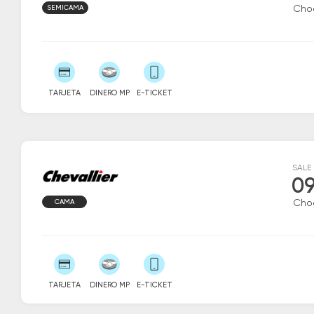
SEMICAMA
Cho
TARJETA
DINERO MP
E-TICKET
SALE
09
CAMA
Cho
TARJETA
DINERO MP
E-TICKET