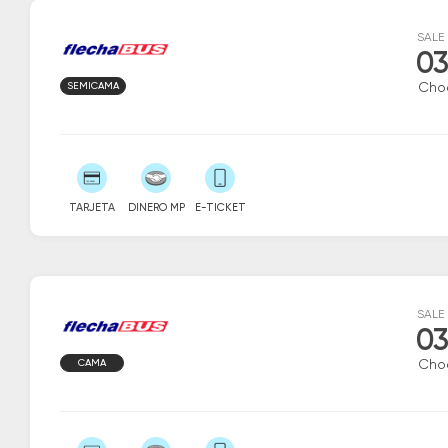
SALE
03
SEMICAMA
Cho
TARJETA
DINERO MP
E-TICKET
SALE
03
CAMA
Cho