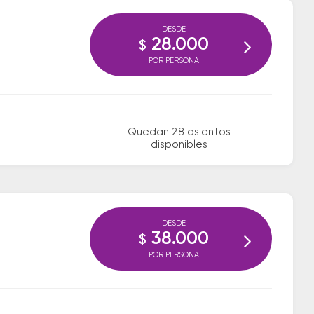
DESDE
28.000
$
POR PERSONA
Quedan 28 asientos
disponibles
DESDE
38.000
$
POR PERSONA