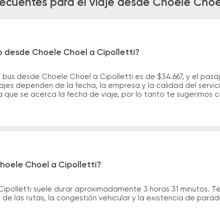
ecuentes para el viaje desde Choele Choel
o desde Choele Choel a Cipolletti?
 bus desde Choele Choel a Cipolletti es de $34.667, y el pas
ajes dependen de la fecha, la empresa y la calidad del servic
a que se acerca la fecha de viaje, por lo tanto te sugerimos 
hoele Choel a Cipolletti?
Cipolletti suele durar aproximadamente 3 horas 31 minutos. T
de las rutas, la congestión vehicular y la existencia de para