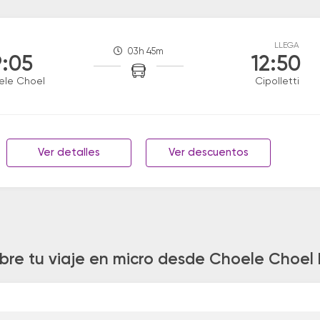
LLEGA
03h 45m
:05
12:50
ele Choel
Cipolletti
Ver detalles
Ver descuentos
bre tu viaje en micro desde Choele Choel h