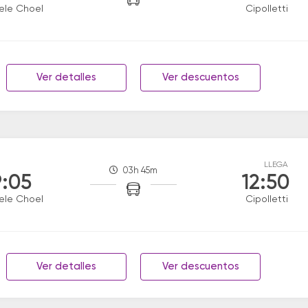
ele Choel
Cipolletti
Ver detalles
Ver descuentos
LLEGA
03h 45m
:05
12:50
ele Choel
Cipolletti
Ver detalles
Ver descuentos