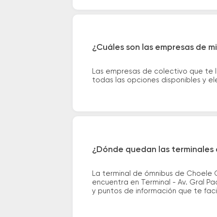
¿Cuáles son las empresas de mi
Las empresas de colectivo que te l
todas las opciones disponibles y e
¿Dónde quedan las terminales d
La terminal de ómnibus de Choele C
encuentra en Terminal - Av. Gral Pa
y puntos de información que te facil