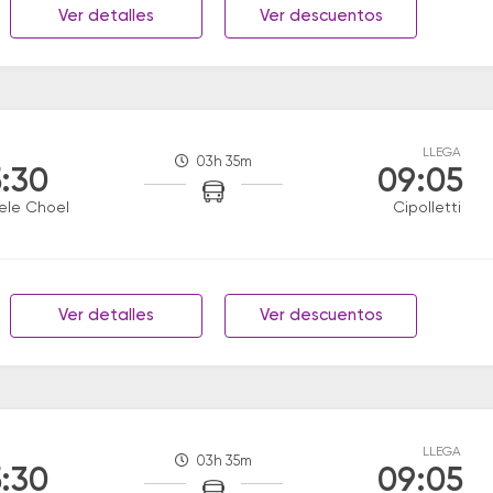
Ver detalles
Ver descuentos
LLEGA
03h 35m
:30
09:05
ele Choel
Cipolletti
Ver detalles
Ver descuentos
LLEGA
03h 35m
:30
09:05