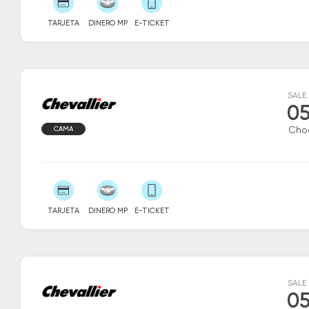
TARJETA
DINERO MP
E-TICKET
SALE
05
CAMA
Cho
TARJETA
DINERO MP
E-TICKET
SALE
05