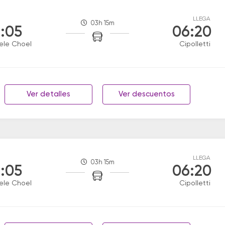
LLEGA
03h 15m
:05
06:20
ele Choel
Cipolletti
Ver detalles
Ver descuentos
LLEGA
03h 15m
:05
06:20
ele Choel
Cipolletti