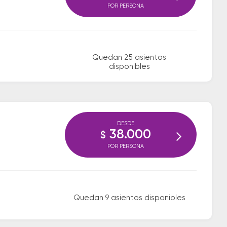
POR PERSONA
Quedan 25 asientos
disponibles
DESDE
38.000
$
POR PERSONA
Quedan 9 asientos disponibles