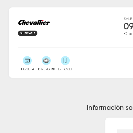
SALE
09
SEMICAMA
Cho
TARJETA
DINERO MP
E-TICKET
Información so