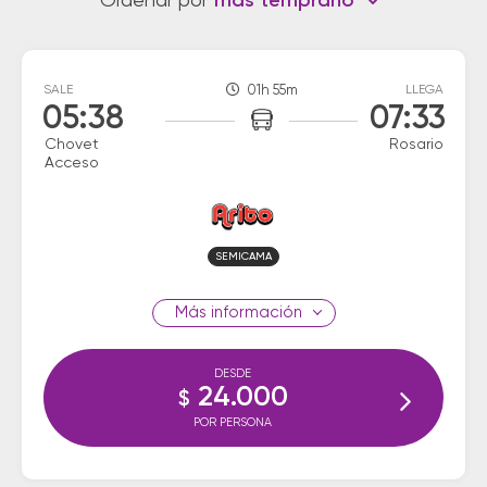
Ordenar por
más temprano
SALE
01h 55m
LLEGA
05:38
07:33
Chovet
Rosario
Acceso
SEMICAMA
información
DESDE
24.000
$
POR PERSONA