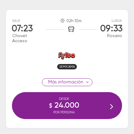
SALE
02h 10m
LLEGA
07:23
09:33
Chovet
Rosario
Acceso
SEMICAMA
información
DESDE
24.000
$
POR PERSONA