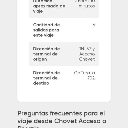
Duración
2 horas 10
aproximada de
minutos
viaje
Cantidad de
6
salidas para
este viaje
Dirección de
RN. 33 y
terminal de
Acceso
origen
Chovet
Dirección de
Cafferata
terminal de
702
destino
Preguntas frecuentes para el
viaje desde Chovet Acceso a