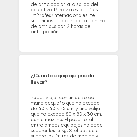
de anticipación a la salida del
colectivo. Para viajes a países
limítrofes/internacionales, te
sugerimos acercarte a la terminal
de ómnibus con 2 horas de
anticipación.
¿Cuánto equipaje puedo
llevar?
Podés viajar con un bolso de
mano pequeño que no exceda
de 40 x 40 x 25 cm. y una valija
que no exceda 80 x 80 x 30 cm.
como máximo. El peso total
entre ambos equipajes no debe
superar los 15 Kg. Si el equipaje
supera los límites de medida y