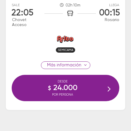
SALE
02h 10m
LLEGA
22:05
00:15
Chovet
Rosario
Acceso
SEMICAMA
información
DESDE
24.000
$
POR PERSONA