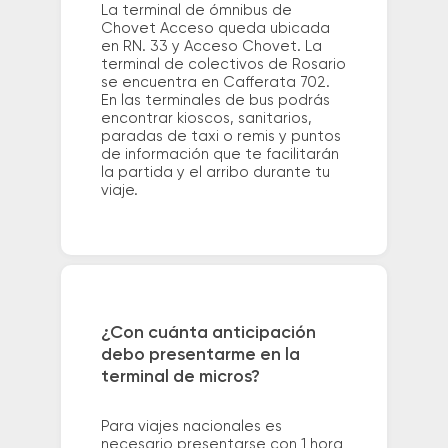
La terminal de ómnibus de
Chovet Acceso queda ubicada
en RN. 33 y Acceso Chovet. La
terminal de colectivos de Rosario
se encuentra en Cafferata 702.
En las terminales de bus podrás
encontrar kioscos, sanitarios,
paradas de taxi o remis y puntos
de información que te facilitarán
la partida y el arribo durante tu
viaje.
¿Con cuánta anticipación
debo presentarme en la
terminal de micros?
Para viajes nacionales es
necesario presentarse con 1 hora