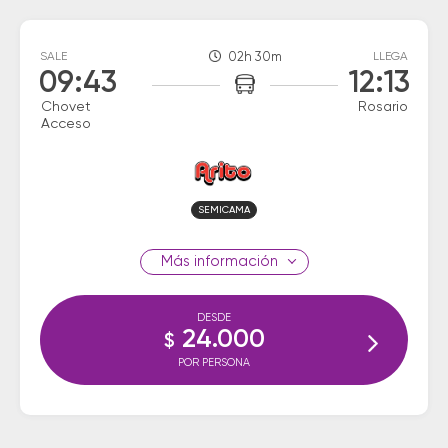
SALE
02h 30m
LLEGA
09:43
12:13
Chovet
Rosario
Acceso
SEMICAMA
información
DESDE
24.000
$
POR PERSONA