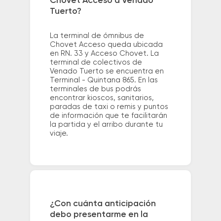
Chovet Acceso a Venado
Tuerto?
La terminal de ómnibus de
Chovet Acceso queda ubicada
en RN. 33 y Acceso Chovet. La
terminal de colectivos de
Venado Tuerto se encuentra en
Terminal - Quintana 865. En las
terminales de bus podrás
encontrar kioscos, sanitarios,
paradas de taxi o remis y puntos
de información que te facilitarán
la partida y el arribo durante tu
viaje.
¿Con cuánta anticipación
debo presentarme en la