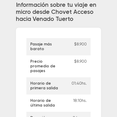
Información sobre tu viaje en
micro desde Chovet Acceso
hacia Venado Tuerto
Pasaje más
$8.900
barato
Precio
$8.900
promedio de
pasajes
Horario de
01:40hs.
primera salida
Horario de
18:10hs.
última salida