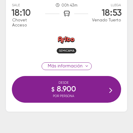
SALE
00h 43m
LLEGA
18:10
18:53
Chovet
Venado Tuerto
Acceso
SEMICAMA
información
DESDE
8.900
$
POR PERSONA