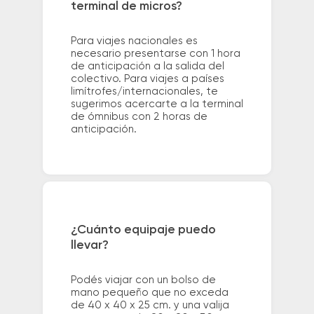
terminal de micros?
Para viajes nacionales es
necesario presentarse con 1 hora
de anticipación a la salida del
colectivo. Para viajes a países
limítrofes/internacionales, te
sugerimos acercarte a la terminal
de ómnibus con 2 horas de
anticipación.
¿Cuánto equipaje puedo
llevar?
Podés viajar con un bolso de
mano pequeño que no exceda
de 40 x 40 x 25 cm. y una valija