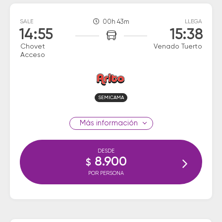
SALE
00h 43m
LLEGA
14:55
15:38
Chovet
Venado Tuerto
Acceso
SEMICAMA
información
DESDE
8.900
$
POR PERSONA