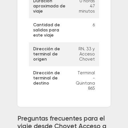
Duración
0 horas
aproximada de
47
viaje
minutos
Cantidad de
6
salidas para
este viaje
Dirección de
RN. 33 y
terminal de
Acceso
origen
Chovet
Dirección de
Terminal
terminal de
-
destino
Quintana
865
Preguntas frecuentes para el
viaje desde Chovet Acceso a