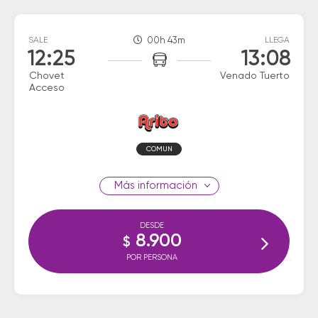
SALE
00h 43m
LLEGA
12:25
13:08
Chovet
Venado Tuerto
Acceso
COMUN
información
DESDE
8.900
$
POR PERSONA