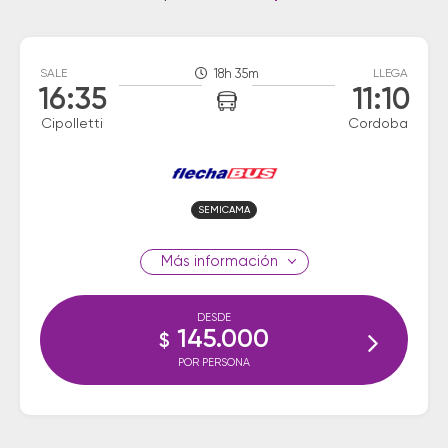
SALE
18h 35m
LLEGA
16:35
11:10
Cipolletti
Cordoba
SEMICAMA
información
DESDE
145.000
$
POR PERSONA