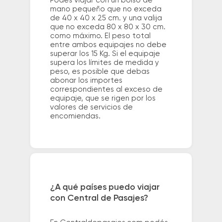
Podés viajar con un bolso de
mano pequeño que no exceda
de 40 x 40 x 25 cm. y una valija
que no exceda 80 x 80 x 30 cm.
como máximo. El peso total
entre ambos equipajes no debe
superar los 15 Kg. Si el equipaje
supera los límites de medida y
peso, es posible que debas
abonar los importes
correspondientes al exceso de
equipaje, que se rigen por los
valores de servicios de
encomiendas.
¿A qué países puedo viajar
con Central de Pasajes?