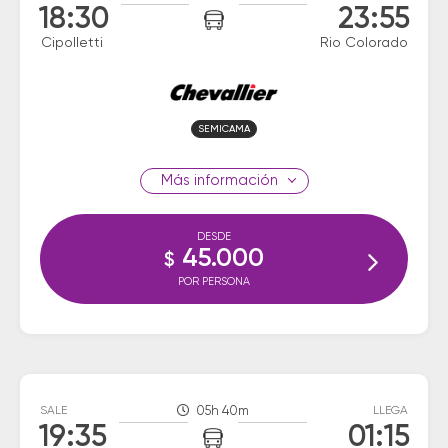
18:30
23:55
Cipolletti
Rio Colorado
SEMICAMA
información
DESDE
45.000
$
POR PERSONA
SALE
05h 40m
LLEGA
19:35
01:15