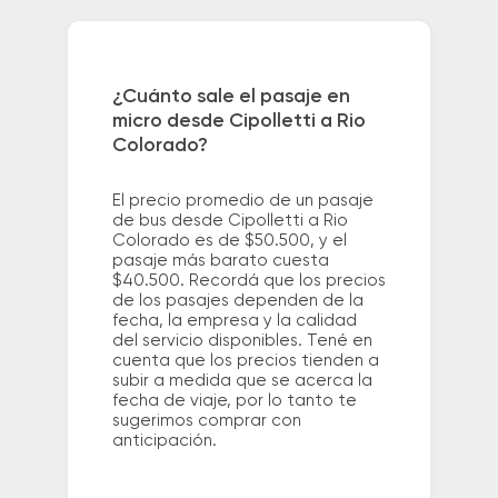
¿Cuánto sale el pasaje en
micro desde Cipolletti a Rio
Colorado?
El precio promedio de un pasaje
de bus desde Cipolletti a Rio
Colorado es de $50.500, y el
pasaje más barato cuesta
$40.500. Recordá que los precios
de los pasajes dependen de la
fecha, la empresa y la calidad
del servicio disponibles. Tené en
cuenta que los precios tienden a
subir a medida que se acerca la
fecha de viaje, por lo tanto te
sugerimos comprar con
anticipación.