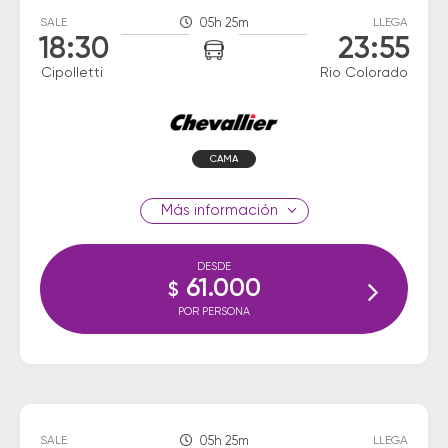
SALE
05h 25m
LLEGA
18:30
23:55
Cipolletti
Rio Colorado
CAMA
información
DESDE
61.000
$
POR PERSONA
SALE
05h 25m
LLEGA