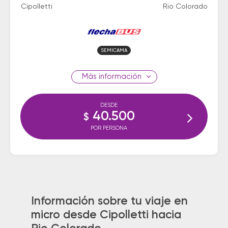
Cipolletti
Rio Colorado
SEMICAMA
información
DESDE
40.500
$
POR PERSONA
Información sobre tu viaje en
micro desde Cipolletti hacia