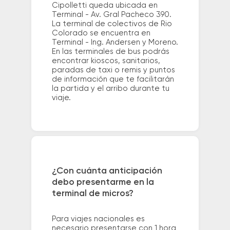
Cipolletti queda ubicada en
Terminal - Av. Gral Pacheco 390.
La terminal de colectivos de Rio
Colorado se encuentra en
Terminal - Ing. Andersen y Moreno.
En las terminales de bus podrás
encontrar kioscos, sanitarios,
paradas de taxi o remis y puntos
de información que te facilitarán
la partida y el arribo durante tu
viaje.
¿Con cuánta anticipación
debo presentarme en la
terminal de micros?
Para viajes nacionales es
necesario presentarse con 1 hora