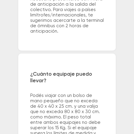
de anticipación a la salida del
colectivo. Para viajes a países
limítrofes/internacionales, te
sugerimos acercarte a la terminal
de ómnibus con 2 horas de
anticipación.
¿Cuánto equipaje puedo
llevar?
Podés viajar con un bolso de
mano pequeño que no exceda
de 40 x 40 x 25 cm. y una valija
que no exceda 80 x 80 x 30 cm.
como máximo. El peso total
entre ambos equipajes no debe
superar los 15 Kg. Si el equipaje
supera los límites de medida y