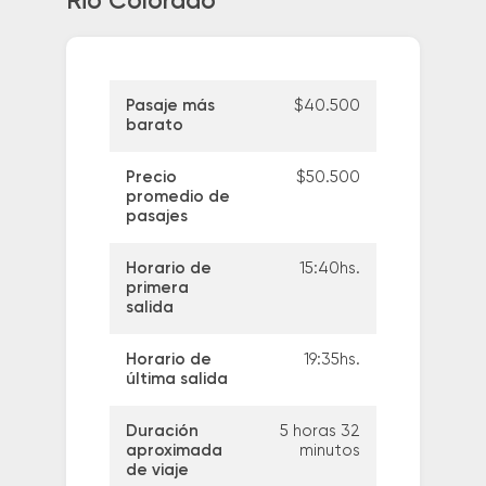
Rio Colorado
Pasaje más
$40.500
barato
Precio
$50.500
promedio de
pasajes
Horario de
15:40hs.
primera
salida
Horario de
19:35hs.
última salida
Duración
5 horas 32
aproximada
minutos
de viaje