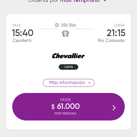
Ordenar por
más temprano
SALE
05h 35m
LLEGA
15:40
21:15
Cipolletti
Rio Colorado
CAMA
información
DESDE
61.000
$
POR PERSONA