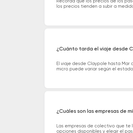
Recordá que los precios de los pas
los precios tienden a subir a medid
¿Cuánto tarda el viaje desde C
El viaje desde Claypole hasta Mar 
micro puede variar según el estado 
¿Cuáles son las empresas de mi
Las empresas de colectivo que te l
opciones disponibles y elegir el p