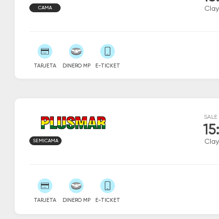
CAMA
Clay
TARJETA
DINERO MP
E-TICKET
SALE
15
SEMICAMA
Clay
TARJETA
DINERO MP
E-TICKET