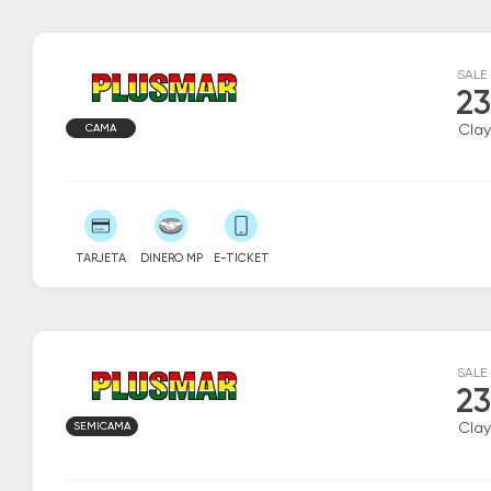
SALE
23
CAMA
Clay
TARJETA
DINERO MP
E-TICKET
SALE
23
SEMICAMA
Clay