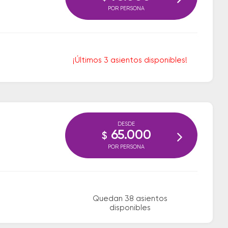
POR PERSONA
¡Últimos 3 asientos disponibles!
DESDE
65.000
$
POR PERSONA
Quedan 38 asientos
disponibles