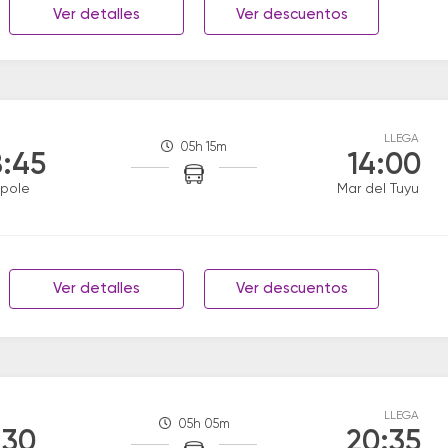
Ver detalles
Ver descuentos
LLEGA
05h 15m
:45
14:00
pole
Mar del Tuyu
Ver detalles
Ver descuentos
LLEGA
05h 05m
:30
20:35