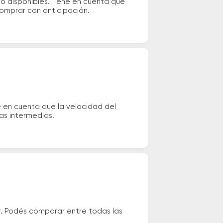
io disponibles. Tené en cuenta que
comprar con anticipación.
é en cuenta que la velocidad del
das intermedias.
r. Podés comparar entre todas las