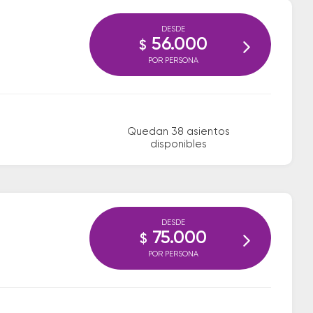
DESDE
56.000
$
POR PERSONA
Quedan 38 asientos
disponibles
DESDE
75.000
$
POR PERSONA