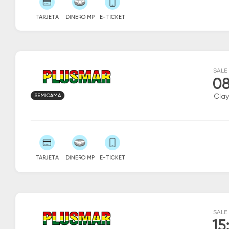
TARJETA
DINERO MP
E-TICKET
SALE
08
SEMICAMA
Clay
TARJETA
DINERO MP
E-TICKET
SALE
15