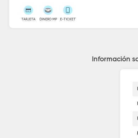
TARJETA
DINERO MP
E-TICKET
Información s