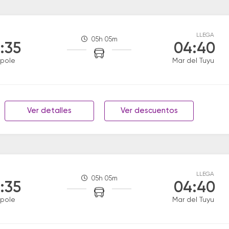
LLEGA
05h 05m
:35
04:40
pole
Mar del Tuyu
Ver detalles
Ver descuentos
LLEGA
05h 05m
:35
04:40
pole
Mar del Tuyu