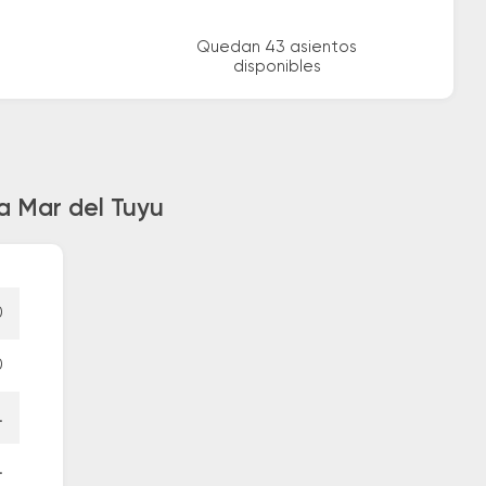
Quedan 43 asientos
disponibles
a Mar del Tuyu
0
0
.
.