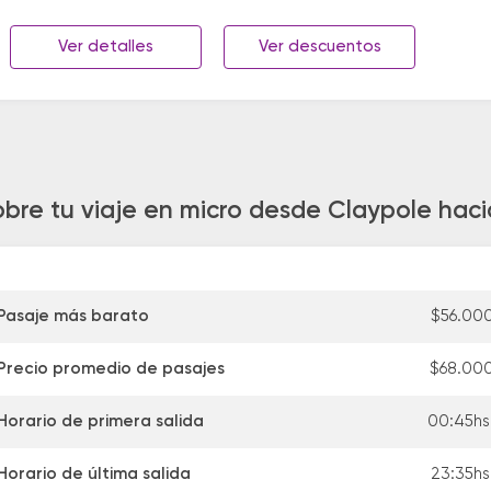
Ver detalles
Ver descuentos
obre tu viaje en micro desde Claypole haci
Pasaje más barato
$56.00
Precio promedio de pasajes
$68.00
Horario de primera salida
00:45hs
Horario de última salida
23:35hs