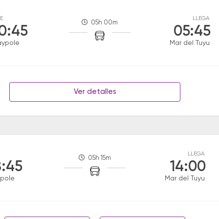
E
LLEGA
05h 00m
0:45
05:45
aypole
Mar del Tuyu
Ver detalles
LLEGA
05h 15m
:45
14:00
pole
Mar del Tuyu