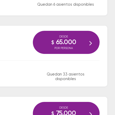
Quedan 6 asientos disponibles
DESDE
65.000
$
POR PERSONA
Quedan 33 asientos
disponibles
DESDE
75.000
$