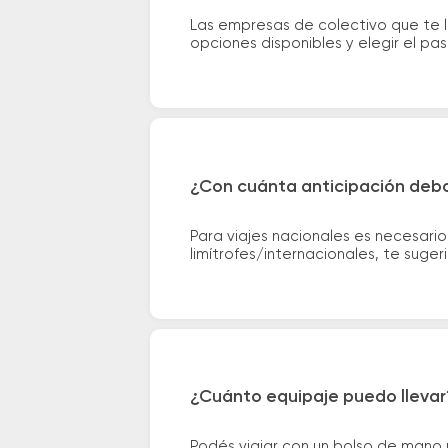
Las empresas de colectivo que te l
opciones disponibles y elegir el p
¿Con cuánta anticipación debo
Para viajes nacionales es necesario
limítrofes/internacionales, te suge
¿Cuánto equipaje puedo llevar
Podés viajar con un bolso de mano