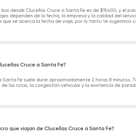
 bus desde Clucellas Cruce a Santa Fe es de $19.400, y el pa
ajes dependen de la fecha, la empresa y la calidad del servic
a que se acerca la fecha de viaje, por lo tanto te sugerimos 
lucellas Cruce a Santa Fe?
ta Santa Fe suele durar aproximadamente 2 horas 8 minutos. 
de las rutas, la congestión vehicular y la existencia de para
cro que viajan de Clucellas Cruce a Santa Fe?