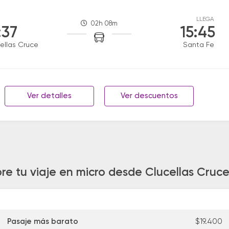
LLEGA
02h 08m
:37
15:45
ellas Cruce
Santa Fe
Ver detalles
Ver descuentos
re tu viaje en micro desde Clucellas Cruc
Pasaje más barato
$19.400