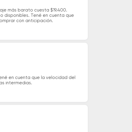
saje más barato cuesta $19.400.
io disponibles. Tené en cuenta que
comprar con anticipación.
Tené en cuenta que la velocidad del
das intermedias.