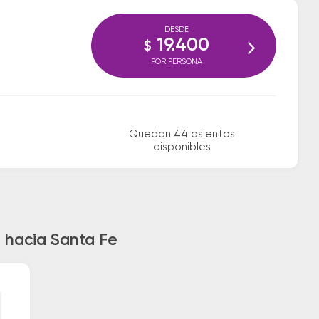
DESDE
19.400
$
POR PERSONA
Quedan 44 asientos
disponibles
e hacia Santa Fe