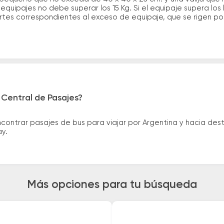
quipajes no debe superar los 15 Kg. Si el equipaje supera los
tes correspondientes al exceso de equipaje, que se rigen por 
 Central de Pasajes?
ntrar pasajes de bus para viajar por Argentina y hacia desti
ay.
Más opciones para tu búsqueda