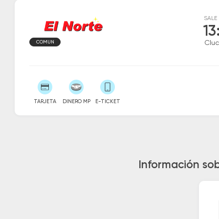
SALE
13
COMUN
Cluc
TARJETA
DINERO MP
E-TICKET
Información sob