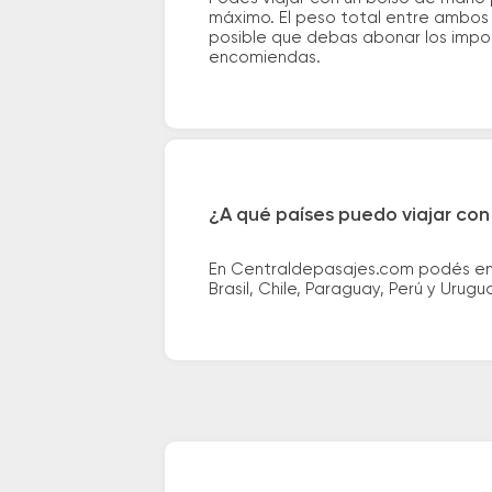
máximo. El peso total entre ambos e
posible que debas abonar los impor
encomiendas.
¿A qué países puedo viajar con
En Centraldepasajes.com podés enco
Brasil, Chile, Paraguay, Perú y Urugu