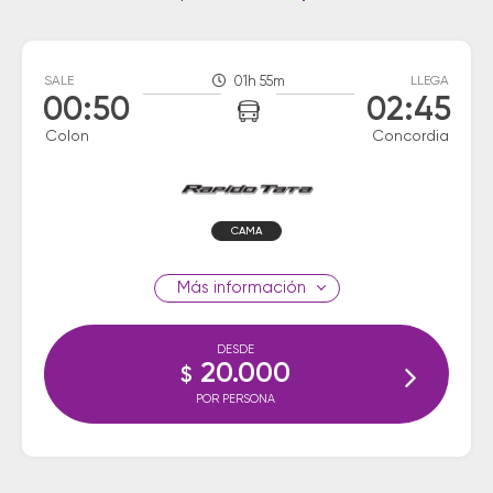
SALE
01h 55m
LLEGA
00:50
02:45
Colon
Concordia
CAMA
información
DESDE
20.000
$
POR PERSONA