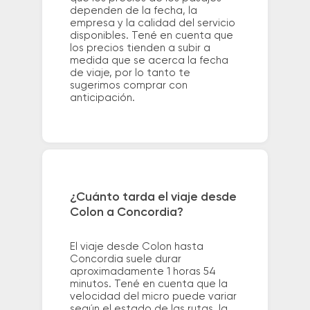
dependen de la fecha, la
empresa y la calidad del servicio
disponibles. Tené en cuenta que
los precios tienden a subir a
medida que se acerca la fecha
de viaje, por lo tanto te
sugerimos comprar con
anticipación.
¿Cuánto tarda el viaje desde
Colon a Concordia?
El viaje desde Colon hasta
Concordia suele durar
aproximadamente 1 horas 54
minutos. Tené en cuenta que la
velocidad del micro puede variar
según el estado de las rutas, la