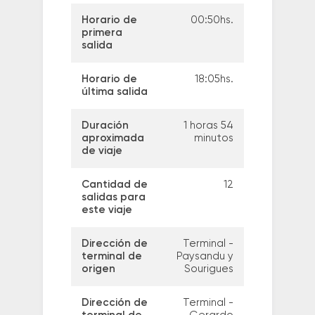
Horario de
00:50hs.
primera
salida
Horario de
18:05hs.
última salida
Duración
1 horas 54
aproximada
minutos
de viaje
Cantidad de
12
salidas para
este viaje
Dirección de
Terminal -
terminal de
Paysandu y
origen
Sourigues
Dirección de
Terminal -