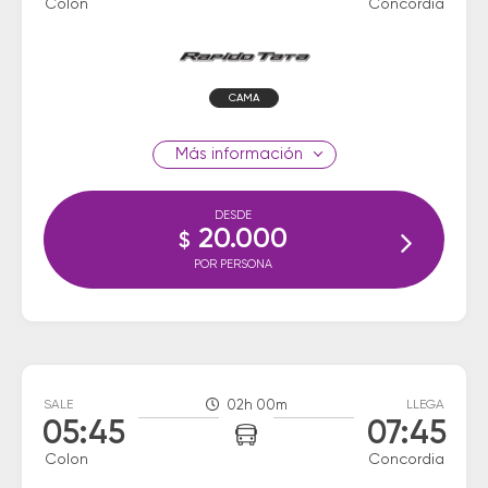
Colon
Concordia
CAMA
información
DESDE
20.000
$
POR PERSONA
SALE
02h 00m
LLEGA
05:45
07:45
Colon
Concordia