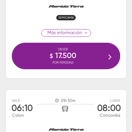
SEMICAMA
información
DESDE
17.500
$
POR PERSONA
SALE
01h 50m
LLEGA
06:10
08:00
Colon
Concordia