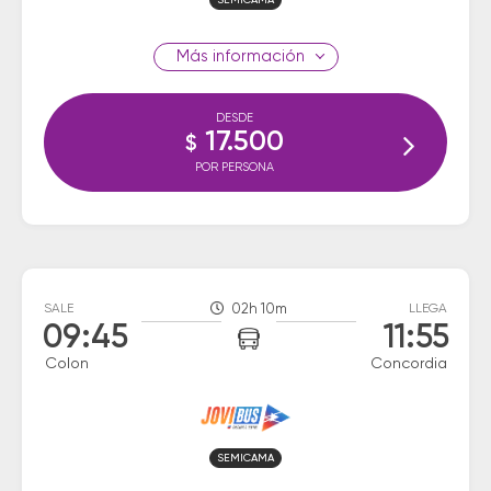
SEMICAMA
información
DESDE
17.500
$
POR PERSONA
SALE
02h 10m
LLEGA
09:45
11:55
Colon
Concordia
SEMICAMA