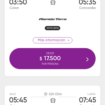
03:50
05:35
Colon
Concordia
SEMICAMA
información
DESDE
17.500
$
POR PERSONA
SALE
02h 00m
LLEGA
05:45
07:45