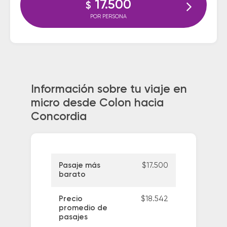
17.500
$
POR PERSONA
Información sobre tu viaje en
micro desde Colon hacia
Concordia
Pasaje más
$17.500
barato
Precio
$18.542
promedio de
pasajes