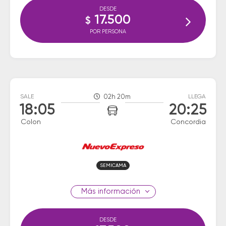
DESDE
17.500
$
POR PERSONA
SALE
02h 20m
LLEGA
18:05
20:25
Colon
Concordia
SEMICAMA
información
DESDE