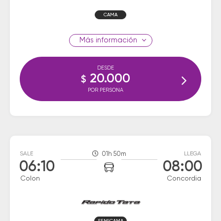
CAMA
información
DESDE
20.000
$
POR PERSONA
SALE
01h 50m
LLEGA
06:10
08:00
Colon
Concordia