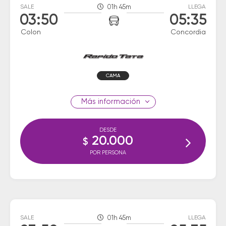
SALE
01h 45m
LLEGA
03:50
05:35
Colon
Concordia
CAMA
información
DESDE
20.000
$
POR PERSONA
SALE
01h 45m
LLEGA