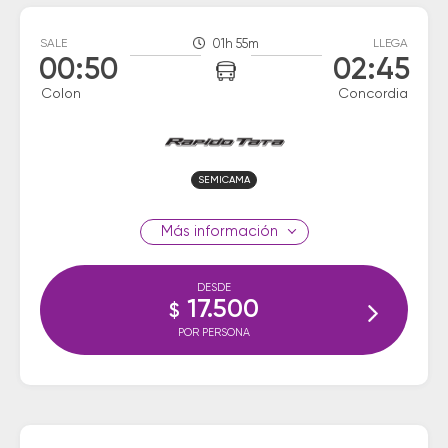
SALE
01h 55m
LLEGA
00:50
02:45
Colon
Concordia
SEMICAMA
información
DESDE
17.500
$
POR PERSONA