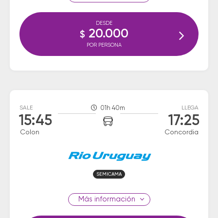
DESDE
20.000
$
POR PERSONA
SALE
01h 40m
LLEGA
15:45
17:25
Colon
Concordia
SEMICAMA
información