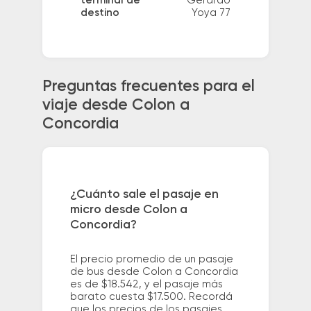
terminal de
Gerardo
destino
Yoya 77
Preguntas frecuentes para el
viaje desde Colon a
Concordia
¿Cuánto sale el pasaje en
micro desde Colon a
Concordia?
El precio promedio de un pasaje
de bus desde Colon a Concordia
es de $18.542, y el pasaje más
barato cuesta $17.500. Recordá
que los precios de los pasajes