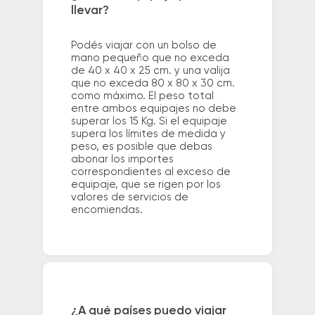
llevar?
Podés viajar con un bolso de
mano pequeño que no exceda
de 40 x 40 x 25 cm. y una valija
que no exceda 80 x 80 x 30 cm.
como máximo. El peso total
entre ambos equipajes no debe
superar los 15 Kg. Si el equipaje
supera los límites de medida y
peso, es posible que debas
abonar los importes
correspondientes al exceso de
equipaje, que se rigen por los
valores de servicios de
encomiendas.
¿A qué países puedo viajar